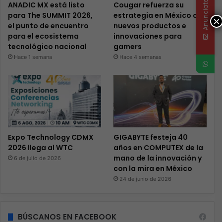
Anunciate
ANADIC MX está listo
Cougar refuerza su
para The SUMMIT 2026,
estrategia en México con
×
el punto de encuentro
nuevos productos e
para el ecosistema
innovaciones para
tecnológico nacional
gamers
Hace 1 semana
Hace 4 semanas
Expo Technology CDMX
GIGABYTE festeja 40
2026 llega al WTC
años en COMPUTEX de la
mano de la innovación y
6 de julio de 2026
con la mira en México
24 de junio de 2026
BÚSCANOS EN FACEBOOK