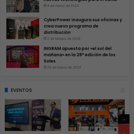
4 de marzo de 2024
CyberPower inaugura sus oficinas y
crea nuevo programa de
distribución
2 de febrero de 2024
INGRAM apuesta por «el sol del
mañana» en la 28ª edición de los
Soles
26 de marzo de 2024
EVENTOS
→