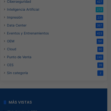
Ciberseguridad
427
Inteligencia Artificial
272
Impresión
231
Data Center
357
Eventos y Entrenamientos
423
OEM
191
Cloud
80
Punto de Venta
245
CES
39
Sin categoría
2
MÁS VISTAS