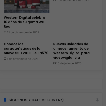
7 de septiembre de 2022
Western Digital celebra
10 años de su gama WD
Red
21 de diciembre de 2022
Conoce las
Nuevas unidades de
características de la
almacenamiento de
nueva SSD WD Blue SN570
Western Digital para
videovigilancia
1 de noviembre de 2021
10 de julio de 2020
SÍGUENOS Y DALE ME GUSTA :)