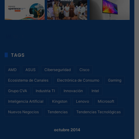
32
, 1
TAGS
AMD
ASUS
Ciberseguridad
Cisco
Ecosistema de Canales
Electrónica de Consumo
Gaming
Grupo CVA
Industria TI
Innovación
Intel
Inteligencia Artificial
Kingston
Lenovo
Microsoft
Nuevos Negocios
Tendencias
Tendencias Tecnológicas
octubre 2014