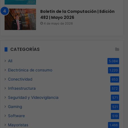
Boletín de la Computación | Edición
482 | Mayo 2026
4 de mayo de 2026
CATEGORÍAS
All
5.084
Electrónica de consumo
1.220
Conectividad
653
Infraestructura
572
Seguridad y Videovigilancia
571
Gaming
521
Software
519
Mayoristas
1.466