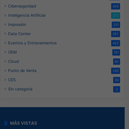
Ciberseguridad
426
Inteligencia Artificial
272
Impresión
231
Data Center
357
Eventos y Entrenamientos
422
OEM
191
Cloud
80
Punto de Venta
245
CES
39
Sin categoría
2
MÁS VISTAS