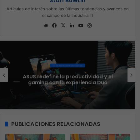
Staff Boletín
Artículos de interés sobre las últimas tendencias y avances en
el campo de la Industria TI
Sitio
Facebook
X
LinkedIn
YouTube
Instagram
web
Electrónica de consumo
ASUS redefine la productividad y el
gaming con la experiencia Duo
PUBLICACIONES RELACIONADAS