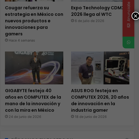
Anunciate
Cougar refuerza su
Expo Technology CDMX
estrategia en México con
2026 llega al WTC
×
nuevos productos e
6 de julio de 2026
innovaciones para
gamers
Hace 4 semanas
GIGABYTE festeja 40
ASUS ROG festeja en
años en COMPUTEX de la
COMPUTEX 2026, 20 años
mano de la innovación y
de innovación en la
con la mira en México
industria gamer
24 de junio de 2026
18 de junio de 2026