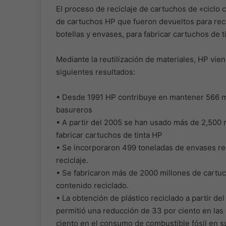
El proceso de reciclaje de cartuchos de «ciclo c
de cartuchos HP que fueron devueltos para reci
botellas y envases, para fabricar cartuchos de t
Mediante la reutilización de materiales, HP vie
siguientes resultados:
• Desde 1991 HP contribuye en mantener 566 mi
basureros
• A partir del 2005 se han usado más de 2,500 
fabricar cartuchos de tinta HP
• Se incorporaron 499 toneladas de envases re
reciclaje.
• Se fabricaron más de 2000 millones de cartuch
contenido reciclado.
• La obtención de plástico reciclado a partir de
permitió una reducción de 33 por ciento en la
ciento en el consumo de combustible fósil en su