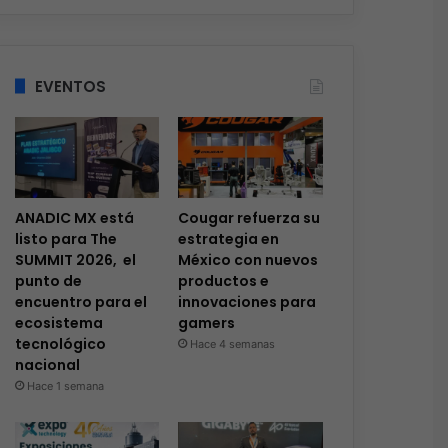
EVENTOS
ANADIC MX está
Cougar refuerza su
listo para The
estrategia en
SUMMIT 2026, el
México con nuevos
punto de
productos e
encuentro para el
innovaciones para
ecosistema
gamers
tecnológico
Hace 4 semanas
nacional
Hace 1 semana