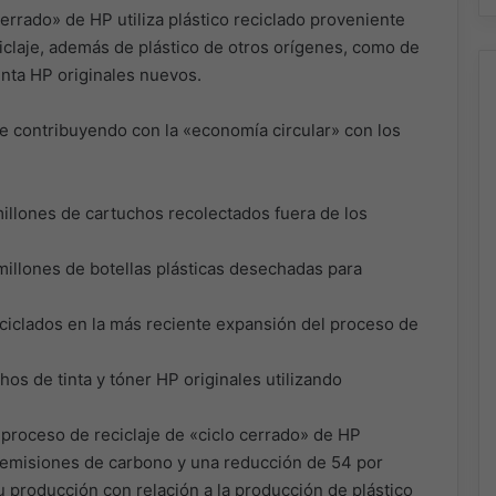
errado» de HP utiliza plástico reciclado proveniente
claje, además de plástico de otros orígenes, como de
inta HP originales nuevos.
ne contribuyendo con la «economía circular» con los
llones de cartuchos recolectados fuera de los
millones de botellas plásticas desechadas para
ciclados en la más reciente expansión del proceso de
os de tinta y tóner HP originales utilizando
l proceso de reciclaje de «ciclo cerrado» de HP
s emisiones de carbono y una reducción de 54 por
 producción con relación a la producción de plástico