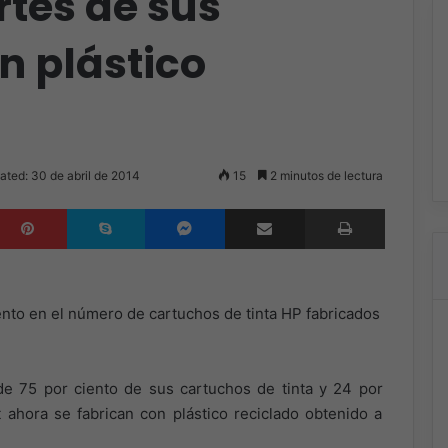
rtes de sus
n plástico
ated: 30 de abril de 2014
15
2 minutos de lectura
inkedIn
Pinterest
Skype
Messenger
Compartir por correo electrónico
Imprimir
nto en el número de cartuchos de tinta HP fabricados
 75 por ciento de sus cartuchos de tinta y 24 por
ahora se fabrican con plástico reciclado obtenido a