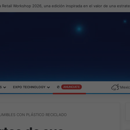
 Retail Workshop 2026, una edición inspirada en el valor de una estrat
S
EXPO TECHNOLOGY
✆
ANUNCIATE
Mexic
UMIBLES CON PLÁSTICO RECICLADO