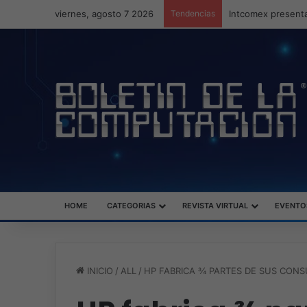
viernes, agosto 7 2026
Tendencias
Intcomex presenta
HOME
CATEGORIAS
REVISTA VIRTUAL
EVENTO
INICIO
/
ALL
/
HP FABRICA ¾ PARTES DE SUS CONS