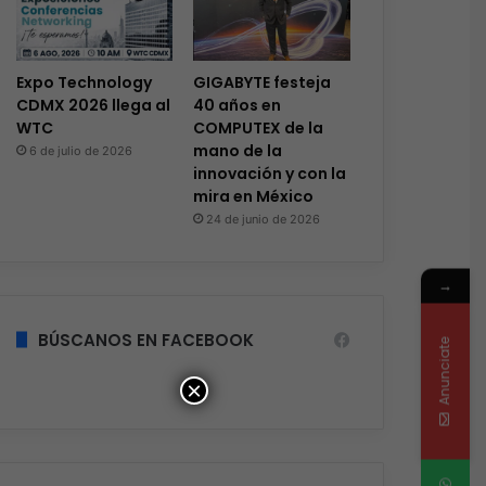
Expo Technology
GIGABYTE festeja
CDMX 2026 llega al
40 años en
WTC
COMPUTEX de la
mano de la
6 de julio de 2026
innovación y con la
mira en México
24 de junio de 2026
→
BÚSCANOS EN FACEBOOK
Anunciate
×