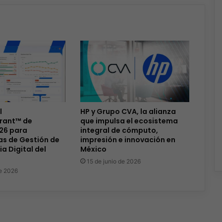
l
HP y Grupo CVA, la alianza
rant™ de
que impulsa el ecosistema
26 para
integral de cómputo,
as de Gestión de
impresión e innovación en
ia Digital del
México
15 de junio de 2026
de 2026