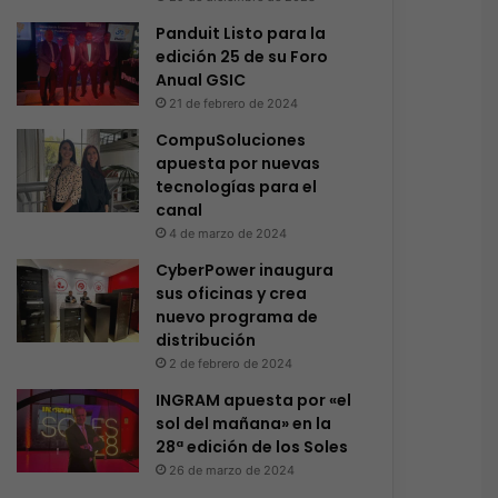
Panduit Listo para la
edición 25 de su Foro
Anual GSIC
21 de febrero de 2024
CompuSoluciones
apuesta por nuevas
tecnologías para el
canal
4 de marzo de 2024
CyberPower inaugura
sus oficinas y crea
nuevo programa de
distribución
2 de febrero de 2024
INGRAM apuesta por «el
sol del mañana» en la
28ª edición de los Soles
26 de marzo de 2024