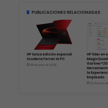
PUBLICACIONES RELACIONADAS
HP lanza edición especial
HP líder en e
Scuderia Ferrari AI PC
MagicQuad
Gartner®20
29 de junio de 2026
Herramient
la Experienc
Empleado
23 de junio 