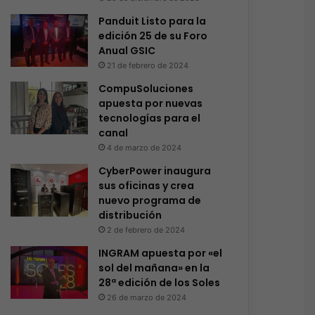
Panduit Listo para la
edición 25 de su Foro
Anual GSIC
21 de febrero de 2024
CompuSoluciones
apuesta por nuevas
tecnologías para el
canal
4 de marzo de 2024
CyberPower inaugura
sus oficinas y crea
nuevo programa de
distribución
2 de febrero de 2024
INGRAM apuesta por «el
sol del mañana» en la
28ª edición de los Soles
26 de marzo de 2024