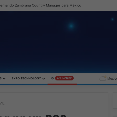
S
EXPO TECHNOLOGY
✆
ANUNCIATE
Mexico
VIL