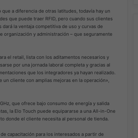
que a diferencia de otras latitudes, todavía hay un
ades que puede traer RFID, pero cuando sus clientes
es dará la ventaja competitiva de uso y curvas de
de organización y administración – que seguramente
ra el retail, lista con los aditamentos necesarios y
arse por una jornada laboral completa y gracias al
mentaciones que los integradores ya hayan realizado.
de un cliente con amplias mejoras en la operación»,
GHz, que ofrece bajo consumo de energía y salida
entas, la Elo Touch puede equipararse a una All-in-One
sto donde el cliente necesita al personal de tienda.
de capacitación para los interesados a partir de