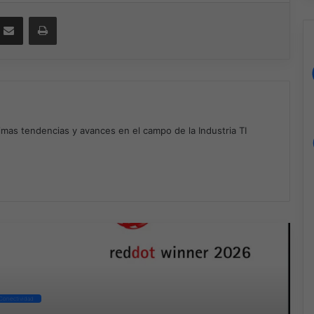
ssenger
Compartir por correo electrónico
Imprimir
timas tendencias y avances en el campo de la Industria TI
m
ad Next
Conectividad