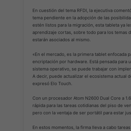
En cuestión del tema RFDI, la ejecutiva comentó 
tema pendiente en la adopción de las posibilid
estén listos para la migración, esta tableta ya l
aprendizaje cortas, sobre todo para los temas 
estarán asociados al mismo.
«En el mercado, es la primera tablet enfocada pa
encriptación por hardware. Está pensada para us
sistema operativo, se puede trabajar con imple
A decir, puede actualizar el ecosistema actual 
expresó Elo Touch.
Con un procesador Atom N2600 Dual Core a 1.6
rápida para las tareas cotidianas del piso de v
pero con la ventaja de ser portátil para estar ju
En estos momentos, la firma lleva a cabo tareas 