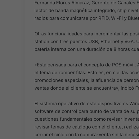
Fernanda Flores Almaraz, Gerente de Canales E
lector de banda magnética integrado, chip nivel 
radios para comunicarse por RFID, Wi-Fi y Blue
Otras funcionalidades para incrementar las pos
station con tres puertos USB, Ethernet y VGA. U
batería interna con una duración de 8 horas cu
«Está pensada para el concepto de POS móvil. Ay
el tema de romper filas. Esto es, en ciertas oc
promociones especiales, la afluencia de person
ventas donde el cliente se encuentra», indicó 
El sistema operativo de este dispositivo es Win
software de control para punto de venta de su p
cuestiones fundamentales como revisar inventar
revisar temas de catálogo con el cliente, realiz
cerrar el ciclo con la compra-venta sin la neces