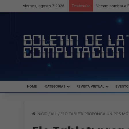
viernes, agosto 7 2026
Tendencias
HOME
CATEGORIAS
REVISTA VIRTUAL
EVENTO
INICIO
/
ALL
/
ELO TABLET: PROPONGA UN POS MÓ