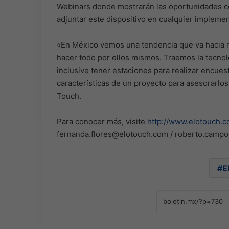
Webinars donde mostrarán las oportunidades co
adjuntar este dispositivo en cualquier implement
«En México vemos una tendencia que va hacia m
hacer todo por ellos mismos. Traemos la tecnolog
inclusive tener estaciones para realizar encues
características de un proyecto para asesorarl
Touch.
Para conocer más, visite
http://www.elotouch.c
fernanda.flores@elotouch.com / roberto.camp
E