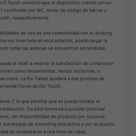
LO Touch comentó que el dispositivo cuenta con un
1 certificado por MC, lector de código de barras y
tooth, respectivamente.
ibilidades de uso es una conectividad con el docking
na vez insertada en esta estación, podrá cargar la
ando todas las antenas se encuentran encendidas.
uda al retail a mejorar la satisfacción de compra por
asiones como lanzamientos, ventas nocturnas, o
as crece. La Elo Tablet ayudará a ese proceso de
Fernanda Flores de Elo Touch.
dows 7, lo que permite que se pueda instalar el
redilección. De esta forma será posible controlar
ios, ver disponibilidad de producto por sucursal,
ar estrategias de marketing interactivo y por su puesto
idad de desplazarse a una línea de cajas.