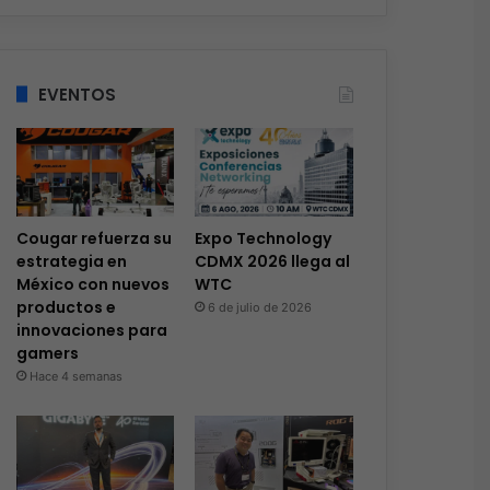
EVENTOS
Cougar refuerza su
Expo Technology
estrategia en
CDMX 2026 llega al
México con nuevos
WTC
productos e
6 de julio de 2026
innovaciones para
gamers
Hace 4 semanas