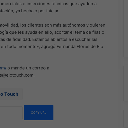
merciales e inserciones técnicas que ayuden a
ación, ya hecha o por iniciar.
ovilidad, los clientes son más autónomos y quieren
ía que les ayuda en ello, acortar el tema de filas o
tas de fidelidad. Estamos abiertos a escuchar las
os en todo momento», agregó Fernanda Flores de Elo
om/
o mande un correo a
os@elotouch.com.
lo Touch
COPY URL