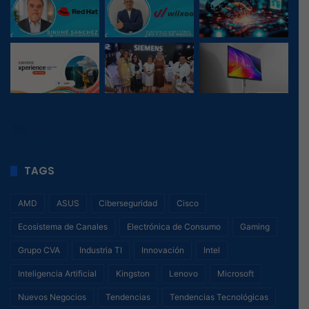
36
, 1
TAGS
AMD
ASUS
Ciberseguridad
Cisco
Ecosistema de Canales
Electrónica de Consumo
Gaming
Grupo CVA
Industria TI
Innovación
Intel
Inteligencia Artificial
Kingston
Lenovo
Microsoft
Nuevos Negocios
Tendencias
Tendencias Tecnológicas