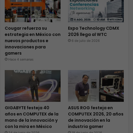
Cougar refuerza su
Expo Technology CDMX
estrategia en México con
2026 llega al WTC
nuevos productos e
6 de julio de 2026
innovaciones para
gamers
Hace 4 semanas
GIGABYTE festeja 40
ASUS ROG festeja en
años en COMPUTEX de la
COMPUTEX 2026, 20 años
mano de la innovación y
de innovación en la
con la mira en México
industria gamer
24 de junio de 2026
18 de junio de 2026