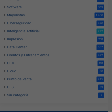
Software
519
Mayoristas
1.466
Ciberseguridad
426
Inteligencia Artificial
272
Impresión
231
Data Center
357
Eventos y Entrenamientos
422
OEM
191
Cloud
80
Punto de Venta
245
CES
39
Sin categoría
2