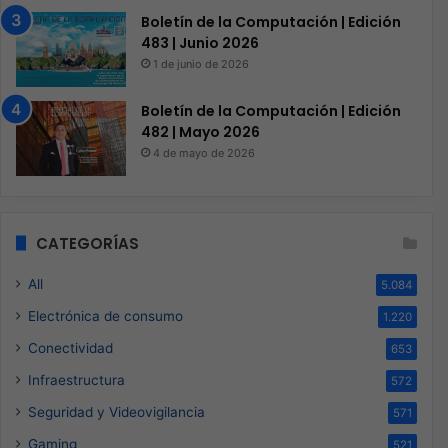
Boletín de la Computación | Edición
483 | Junio 2026
1 de junio de 2026
Boletín de la Computación | Edición
482 | Mayo 2026
4 de mayo de 2026
CATEGORÍAS
All
5.084
Electrónica de consumo
1.220
Conectividad
653
Infraestructura
572
Seguridad y Videovigilancia
571
Gaming
521