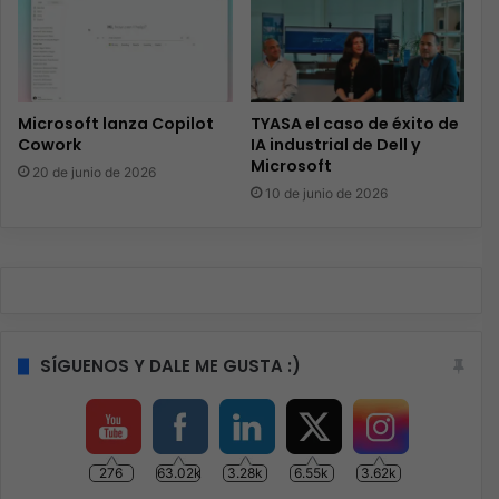
Microsoft lanza Copilot
TYASA el caso de éxito de
Cowork
IA industrial de Dell y
Microsoft
20 de junio de 2026
10 de junio de 2026
SÍGUENOS Y DALE ME GUSTA :)
276
63.02k
3.28k
6.55k
3.62k