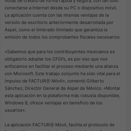
notas de crédito de forma rápida y segura, con tan sólo
conectarse a Internet desde su PC o dispositivo móvil.
La aplicación cuenta con las mismas ventajas de la
versión de escritorio anteriormente desarrollada por
Aspel, como el timbrado ilimitado que garantiza la
emisión de todos los comprobantes fiscales necesarios.
«Sabemos que para los contribuyentes mexicanos es
obligatorio adoptar los CFDI’s, es por eso que nos
enfocamos en facilitar el proceso mediante una alianza
con Microsoft. Este trabajo conjunto ha sido vital para el
impulso de FACTURⓔ Móvil», comentó Gilberto
Sánchez, Director General de Aspel de México. «Montar
esta aplicación en la plataforma más robusta disponible,
Windows 8, ofrece ventajas en beneficio de los
usuarios».
La aplicación FACTURⓔ Móvil, facilita el protocolo de