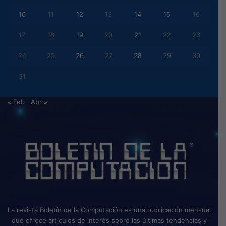
10
11
12
13
14
15
16
17
18
19
20
21
22
23
24
25
26
27
28
29
30
31
« Feb
Abr »
La revista Boletín de la Computación es una publicación mensual
que ofrece artículos de interés sobre las últimas tendencias y