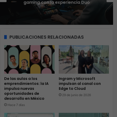
funcionando
PUBLICACIONES RELACIONADAS
De las aulas a los
Ingram y Microsoft
emprendimientos: la IA
impulsan al canal con
impulsa nuevas
Edge to Cloud
oportunidades de
29 de junio de 2026
desarrollo en México
Hace 7 días