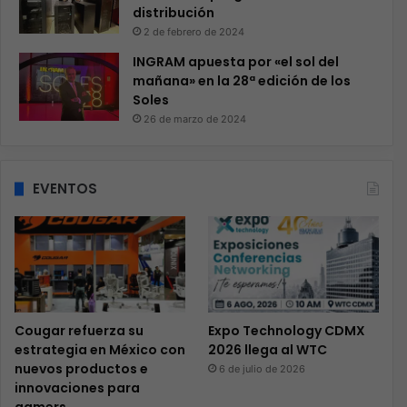
distribución
2 de febrero de 2024
INGRAM apuesta por «el sol del
mañana» en la 28ª edición de los
Soles
26 de marzo de 2024
EVENTOS
Cougar refuerza su
Expo Technology CDMX
estrategia en México con
2026 llega al WTC
nuevos productos e
6 de julio de 2026
innovaciones para