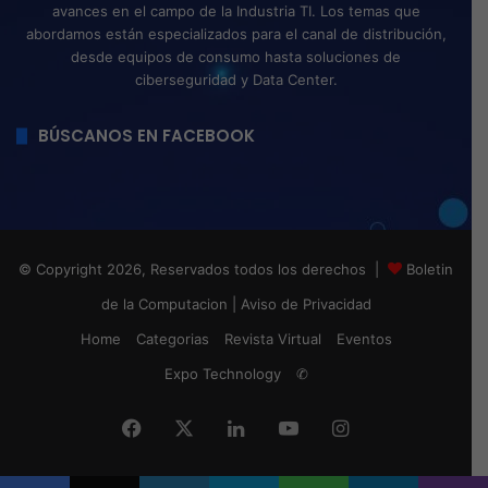
avances en el campo de la Industria TI. Los temas que
abordamos están especializados para el canal de distribución,
desde equipos de consumo hasta soluciones de
ciberseguridad y Data Center.
BÚSCANOS EN FACEBOOK
© Copyright 2026, Reservados todos los derechos |
Boletin
de la Computacion
|
Aviso de Privacidad
Home
Categorias
Revista Virtual
Eventos
Expo Technology
✆
Facebook
X
LinkedIn
YouTube
Instagram