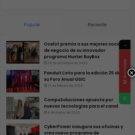
Popular
Reciente
Ocelot premia a sus mejores socios
→
de negocio de su innovador
programa Hunter BuyBox
Anunciate
29 de diciembre de 2023
×
Panduit Listo para la edición 25 de
su Foro Anual GSIC
21 de febrero de 2024
CompuSoluciones apuesta por
nuevas tecnologías para el canal
4 de marzo de 2024
CyberPower inaugura sus oficinas y
crea nuevo programa de