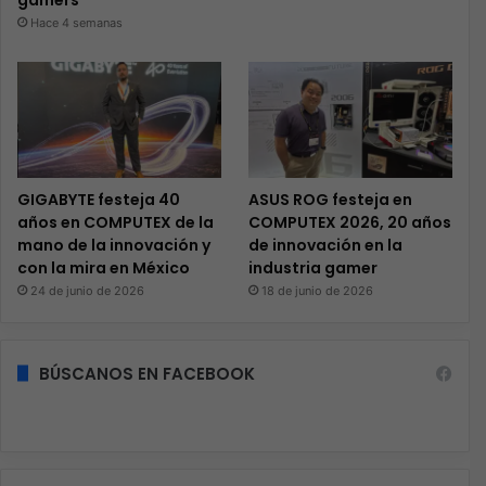
gamers
Hace 4 semanas
GIGABYTE festeja 40
ASUS ROG festeja en
años en COMPUTEX de la
COMPUTEX 2026, 20 años
mano de la innovación y
de innovación en la
con la mira en México
industria gamer
24 de junio de 2026
18 de junio de 2026
BÚSCANOS EN FACEBOOK