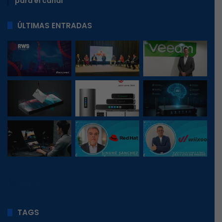
para el canal
ÚLTIMAS ENTRADAS
121
, 1
TAGS