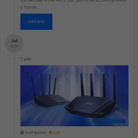
a través…
LEER MÁS
Jul
- 2023 -
7 julio
Conectividad
Staff Boletín
124