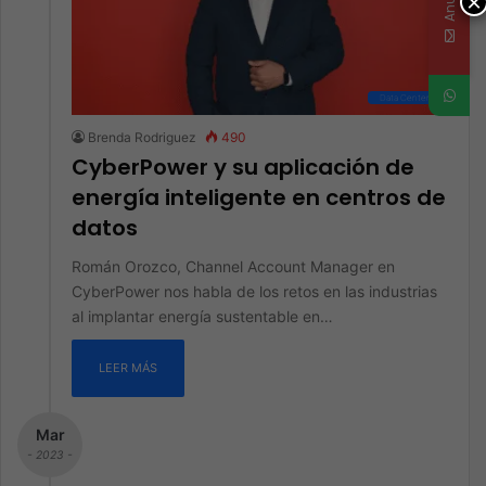
×
Data Center
Brenda Rodriguez
490
CyberPower y su aplicación de
energía inteligente en centros de
datos
Román Orozco, Channel Account Manager en
CyberPower nos habla de los retos en las industrias
al implantar energía sustentable en…
LEER MÁS
Mar
- 2023 -