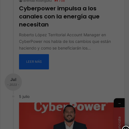
Brenda Rodriguez
758
Cyberpower impulsa a los
canales con la energía que
necesitan
Roberto López Territorial Account Manager en
CyberPower nos habla de los cambios que están
haciendo y como se beneficiarán los…
LEER MÁS
Jul
- 2023 -
5 julio
→
Anunciate