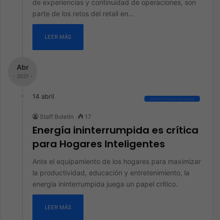
de experiencias y continuidad de operaciones, son
parte de los retos del retail en…
LEER MÁS
Abr
- 2021 -
14 abril
Electrónica de consumo
Staff Boletín
17
Energía ininterrumpida es crítica
para Hogares Inteligentes
Ante el equipamiento de los hogares para maximizar
la productividad, educación y entretenimiento, la
energía ininterrumpida juega un papel crítico.
LEER MÁS