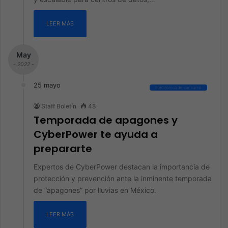
LEER MÁS
May
- 2022 -
25 mayo
Electrónica de consumo
Staff Boletín
48
Temporada de apagones y
CyberPower te ayuda a
prepararte
Expertos de CyberPower destacan la importancia de
protección y prevención ante la inminente temporada
de “apagones” por lluvias en México.
LEER MÁS