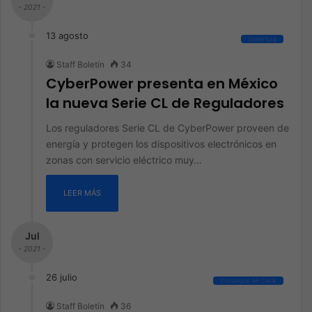
- 2021 -
13 agosto
Cobertura
Staff Boletín
34
CyberPower presenta en México
la nueva Serie CL de Reguladores
Los reguladores Serie CL de CyberPower proveen de
energía y protegen los dispositivos electrónicos en
zonas con servicio eléctrico muy…
LEER MÁS
Jul
- 2021 -
26 julio
Estrategias del Canal
Staff Boletín
36