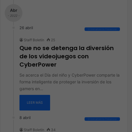
Abr
- 2022 -
26 abril
Entrenamiento Presencial
Staff Boletín
25
Que no se detenga la diversión
de los videojuegos con
CyberPower
Se acerca el Día del niño y CyberPower comparte la
forma inteligente de proteger la inversión de los
gamers en…
LEER MÁS
8 abril
Entrenamiento Presencial
Staff Boletín
34