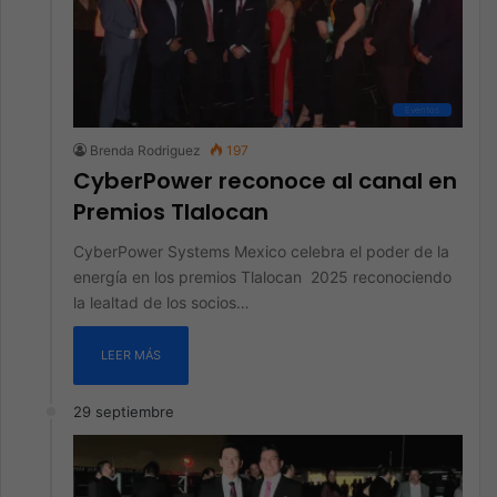
Eventos
Brenda Rodriguez
197
CyberPower reconoce al canal en
Premios Tlalocan
CyberPower Systems Mexico celebra el poder de la
energía en los premios Tlalocan 2025 reconociendo
la lealtad de los socios…
LEER MÁS
29 septiembre