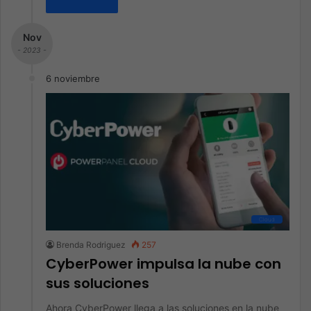
Nov
- 2023 -
6 noviembre
Cloud
Brenda Rodriguez
257
CyberPower impulsa la nube con
sus soluciones
Ahora CyberPower llega a las soluciones en la nube