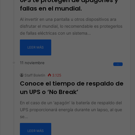
UPS te protegen de apagones y
fallas en el mundial.
Al invertir en una pantalla u otros dispositivos ara
disfrutar el mundial, lo recomendable es protegerlos
de fallas eléctricas con un sistema…
LEER MÁS
11 noviembre
All
Staff Boletín
3.125
Conoce el tiempo de respaldo de
un UPS o ‘No Break’
En el caso de un ‘apagón’ la batería de respaldo del
UPS proporcionará energía durante un lapso, al que
se…
LEER MÁS