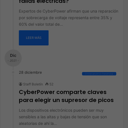
fallas eléctricas?
Expertos de CyberPower afirman que una reparación
por sobrecarga de voltaje representa entre 35% y
60% del valor total de…
LEER MÁS
Dic
- 2021 -
28 diciembre
Entrenamiento Presencial
Staff Boletín
52
CyberPower comparte claves
para elegir un supresor de picos
Los dispositivos electrónicos pueden ser muy
sensibles a las altas y bajas de tensión que son
aleatorias de ahí la…