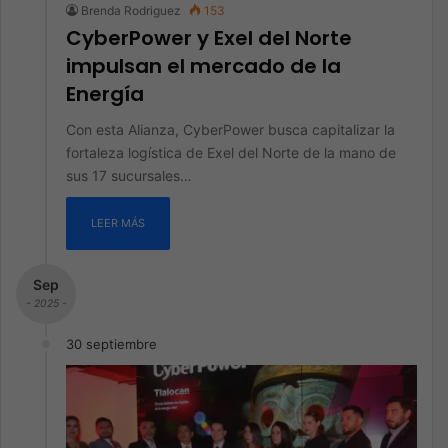
Brenda Rodriguez
153
CyberPower y Exel del Norte
impulsan el mercado de la
Energía
Con esta Alianza, CyberPower busca capitalizar la
fortaleza logística de Exel del Norte de la mano de
sus 17 sucursales…
LEER MÁS
Sep
- 2025 -
30 septiembre