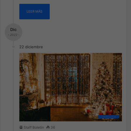
LEER MÁS
Dic
- 2022 -
22 diciembre
Conectividad
Staff Boletín
36