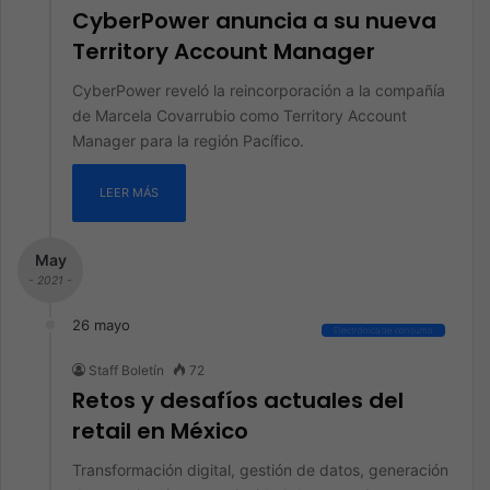
CyberPower anuncia a su nueva
Territory Account Manager
CyberPower reveló la reincorporación a la compañía
de Marcela Covarrubio como Territory Account
Manager para la región Pacífico.
LEER MÁS
May
- 2021 -
26 mayo
Electrónica de consumo
Staff Boletín
72
Retos y desafíos actuales del
retail en México
Transformación digital, gestión de datos, generación