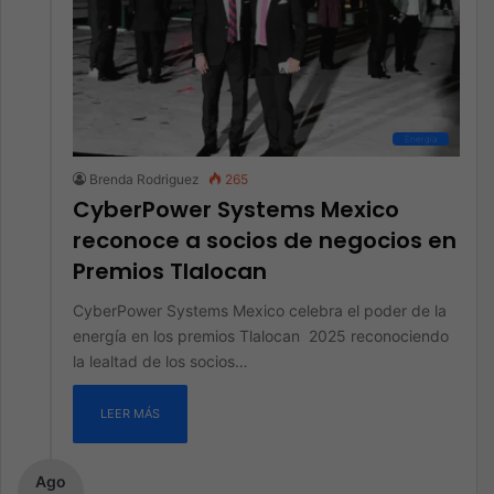
Energía
Brenda Rodriguez
265
CyberPower Systems Mexico
reconoce a socios de negocios en
Premios Tlalocan
CyberPower Systems Mexico celebra el poder de la
energía en los premios Tlalocan 2025 reconociendo
la lealtad de los socios…
LEER MÁS
Ago