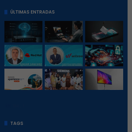
ÚLTIMAS ENTRADAS
184
, 1
TAGS