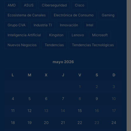
AMD
ASUS
Ciberseguridad
Cisco
Ecosistema de Canales
Electrónica de Consumo
Gaming
Grupo CVA
Industria TI
Innovación
Intel
Inteligencia Artificial
Kingston
Lenovo
Microsoft
Nuevos Negocios
Tendencias
Tendencias Tecnológicas
mayo 2026
L
M
X
J
V
S
D
1
2
3
4
5
6
7
8
9
10
11
12
13
14
15
16
17
18
19
20
21
22
23
24