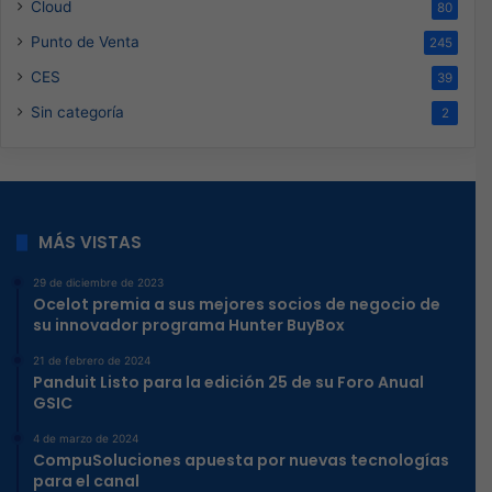
Cloud
80
Punto de Venta
245
CES
39
Sin categoría
2
MÁS VISTAS
29 de diciembre de 2023
Ocelot premia a sus mejores socios de negocio de
su innovador programa Hunter BuyBox
21 de febrero de 2024
Panduit Listo para la edición 25 de su Foro Anual
GSIC
4 de marzo de 2024
CompuSoluciones apuesta por nuevas tecnologías
para el canal