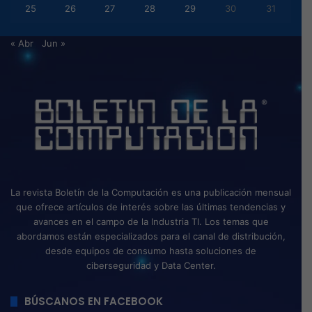
25
26
27
28
29
30
31
« Abr
Jun »
La revista Boletín de la Computación es una publicación mensual
que ofrece artículos de interés sobre las últimas tendencias y
avances en el campo de la Industria TI. Los temas que
abordamos están especializados para el canal de distribución,
desde equipos de consumo hasta soluciones de
ciberseguridad y Data Center.
BÚSCANOS EN FACEBOOK