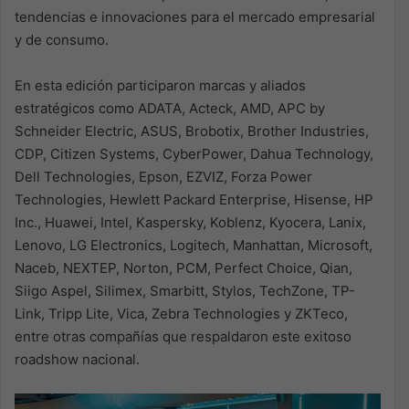
tendencias e innovaciones para el mercado empresarial
y de consumo.
En esta edición participaron marcas y aliados
estratégicos como ADATA, Acteck, AMD, APC by
Schneider Electric, ASUS, Brobotix, Brother Industries,
CDP, Citizen Systems, CyberPower, Dahua Technology,
Dell Technologies, Epson, EZVIZ, Forza Power
Technologies, Hewlett Packard Enterprise, Hisense, HP
Inc., Huawei, Intel, Kaspersky, Koblenz, Kyocera, Lanix,
Lenovo, LG Electronics, Logitech, Manhattan, Microsoft,
Naceb, NEXTEP, Norton, PCM, Perfect Choice, Qian,
Siigo Aspel, Silimex, Smarbitt, Stylos, TechZone, TP-
Link, Tripp Lite, Vica, Zebra Technologies y ZKTeco,
entre otras compañías que respaldaron este exitoso
roadshow nacional.