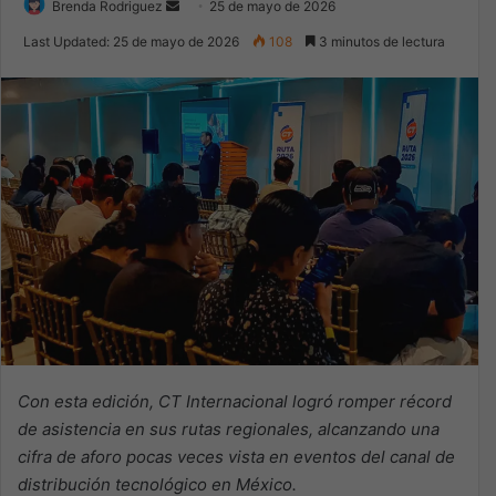
Send
Brenda Rodriguez
25 de mayo de 2026
an
Last Updated: 25 de mayo de 2026
108
3 minutos de lectura
email
Con esta edición, CT Internacional logró romper récord
de asistencia en sus rutas regionales, alcanzando una
cifra de aforo pocas veces vista en eventos del canal de
distribución tecnológico en México.