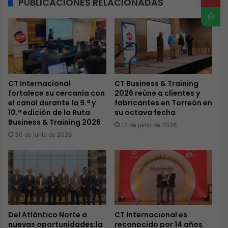
PUBLICACIONES RELACIONADAS
CT Internacional
CT Business & Training
fortalece su cercanía con
2026 reúne a clientes y
el canal durante la 9.ª y
fabricantes en Torreón en
10.ª edición de la Ruta
su octava fecha
Business & Training 2026
17 de junio de 2026
30 de junio de 2026
Del Atlántico Norte a
CT Internacional es
nuevas oportunidades:la
reconocido por 14 años