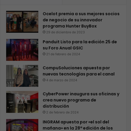
Ocelot premia a sus mejores socios
de negocio de su innovador
programa Hunter BuyBox
29 de diciembre de 2023
Panduit Listo para la edición 25 de
su Foro Anual GSIC
21 de febrero de 2024
CompuSoluciones apuesta por
nuevas tecnologías para el canal
4 de marzo de 2024
CyberPower inaugura sus oficinas y
crea nuevo programa de
distribución
2 de febrero de 2024
INGRAM apuesta por «el sol del
mañana» en la 28ª edición de los