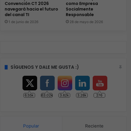
Convención CT 2026
como Empresa
navegará hacia el futuro
Socialmente
del canal TI
Responsable
1 de junio de 2026
28 de mayo de 2026
SÍGUENOS Y DALE ME GUSTA :)
6.55k
63.02k
3.62k
3.28k
276
Popular
Reciente