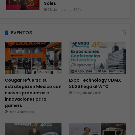
Soles
26 de marzo de 2024
EVENTOS
Cougar refuerza su
Expo Technology CDMX
estrategia en México con
2026 llega al WTC
nuevos productos e
6 de julio de 2026
innovaciones para
gamers
Hace 4 semanas