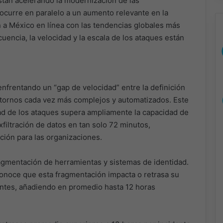
tán acelerando la modernización de las
ocurre en paralelo a un aumento relevante en la
n a México en línea con las tendencias globales más
cuencia, la velocidad y la escala de los ataques están
enfrentando un “gap de velocidad” entre la definición
ntornos cada vez más complejos y automatizados. Este
ad de los ataques supera ampliamente la capacidad de
filtración de datos en tan solo 72 minutos,
ión para las organizaciones.
ragmentación de herramientas y sistemas de identidad.
econoce que esta fragmentación impacta o retrasa su
entes, añadiendo en promedio hasta 12 horas