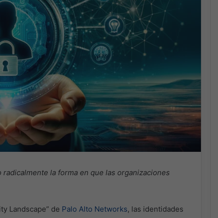
 radicalmente la forma en que las organizaciones
rity Landscape” de
Palo Alto Networks
, las identidades