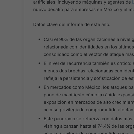
artificiales, incluyendo máquinas y agentes de
nuevo desafío para empresas en México y el m
Datos clave del informe de este año:
Casi el 90% de las organizaciones a nivel 
relacionada con identidades en los últimos
consolidado como el vector de ataque más
El nivel de recurrencia también es crítico
menos dos brechas relacionadas con identid
refleja la persistencia y sofisticación de e
En mercados como México, los ataques bas
pone de manifiesto cómo la rápida expansi
exposición en mercados de alto crecimiento
acceso privilegiado comprometido afectand
Este panorama se refuerza con datos más 
vishing alcanzan hasta el 74.4% de las org
acceso privilegiado comprometido superan 