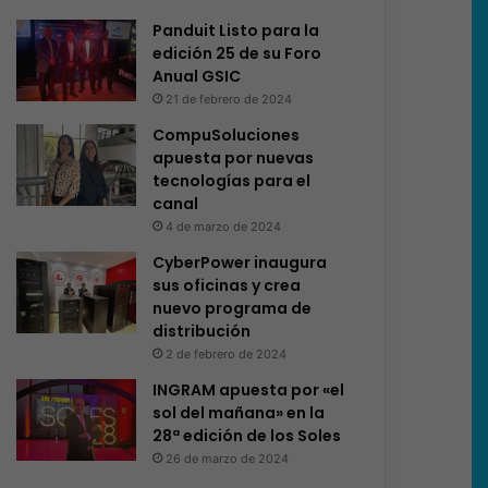
Panduit Listo para la
edición 25 de su Foro
Anual GSIC
21 de febrero de 2024
CompuSoluciones
apuesta por nuevas
tecnologías para el
canal
4 de marzo de 2024
CyberPower inaugura
sus oficinas y crea
nuevo programa de
distribución
2 de febrero de 2024
INGRAM apuesta por «el
sol del mañana» en la
28ª edición de los Soles
26 de marzo de 2024