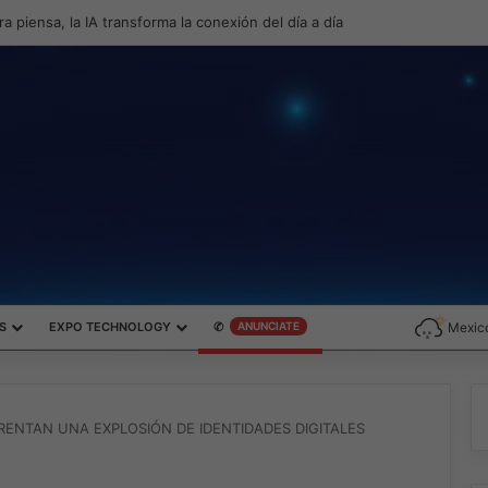
roductividad y el gaming con la experiencia Duo
S
EXPO TECHNOLOGY
✆
ANUNCIATE
Mexico
ENTAN UNA EXPLOSIÓN DE IDENTIDADES DIGITALES