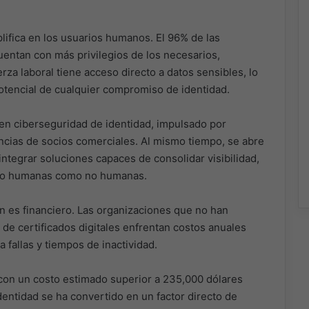
plifica en los usuarios humanos. El 96% de las
ntan con más privilegios de los necesarios,
za laboral tiene acceso directo a datos sensibles, lo
otencial de cualquier compromiso de identidad.
 en ciberseguridad de identidad, impulsado por
encias de socios comerciales. Al mismo tiempo, se abre
integrar soluciones capaces de consolidar visibilidad,
anto humanas como no humanas.
n es financiero. Las organizaciones que no han
de certificados digitales enfrentan costos anuales
fallas y tiempos de inactividad.
con un costo estimado superior a 235,000 dólares
dentidad se ha convertido en un factor directo de