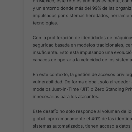
En México, este reto es aún más evidente, con 
y un entorno donde más del 99% de las organizac
impulsados por sistemas heredados, herramien
tecnologías.
Con la proliferación de identidades de máquina
seguridad basada en modelos tradicionales, ce
insuficiente. Esto está impulsando una evoluci
capaces de operar a la velocidad de los sistem
En este contexto, la gestión de accesos privile
vulnerabilidad. De forma global, solo alrededor
modelos Just-in-Time (JIT) o Zero Standing Pri
innecesarias para los atacantes.
Este desafío no solo responde al volumen de ide
global, aproximadamente el 40% de las identidade
sistemas automatizados, tienen acceso a datos 