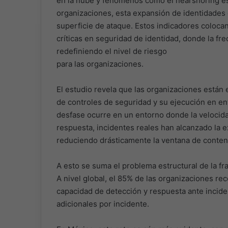
en la nube y fenómenos como el nearshoring es
organizaciones, esta expansión de identidades 
superficie de ataque. Estos indicadores coloca
críticas en seguridad de identidad, donde la fre
redefiniendo el nivel de riesgo
para las organizaciones.
El estudio revela que las organizaciones están 
de controles de seguridad y su ejecución en e
desfase ocurre en un entorno donde la velocid
respuesta, incidentes reales han alcanzado la ex
reduciendo drásticamente la ventana de contenc
A esto se suma el problema estructural de la f
A nivel global, el 85% de las organizaciones r
capacidad de detección y respuesta ante incid
adicionales por incidente.