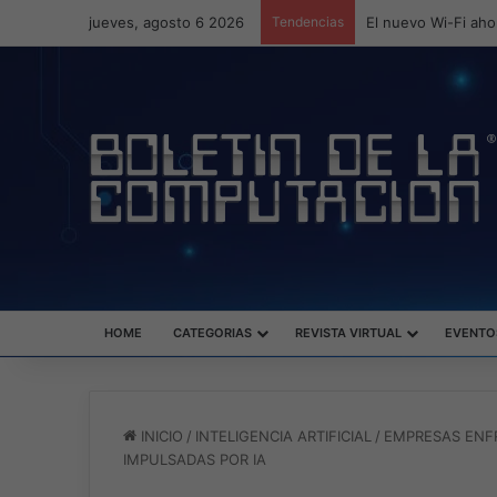
jueves, agosto 6 2026
Tendencias
ASUS redefine la p
HOME
CATEGORIAS
REVISTA VIRTUAL
EVENTO
INICIO
/
INTELIGENCIA ARTIFICIAL
/
EMPRESAS ENFR
IMPULSADAS POR IA