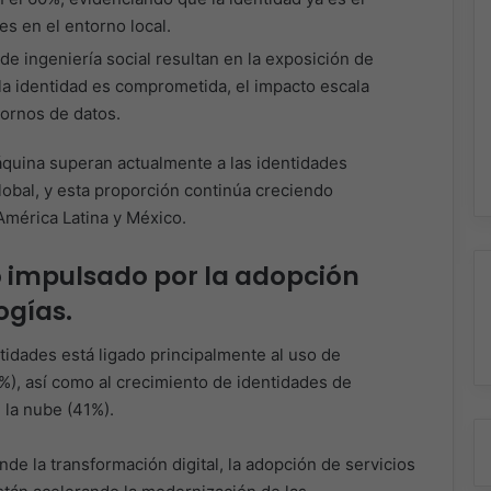
es en el entorno local.
de ingeniería social resultan en la exposición de
la identidad es comprometida, el impacto escala
tornos de datos.
áquina superan actualmente a las identidades
lobal, y esta proporción continúa creciendo
América Latina y México.
o impulsado por la adopción
ogías.
tidades está ligado principalmente al uso de
9%), así como al crecimiento de identidades de
 la nube (41%).
e la transformación digital, la adopción de servicios