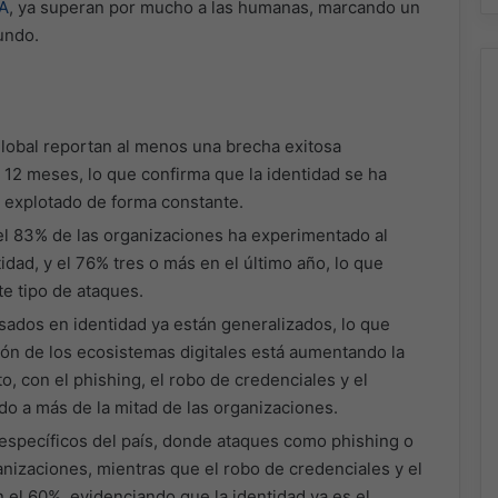
IA
, ya superan por mucho a las humanas, marcando un
undo.
global reportan al menos una brecha exitosa
 12 meses, lo que confirma que la identidad se ha
 explotado de forma constante.
: el 83% de las organizaciones ha experimentado al
ad, y el 76% tres o más en el último año, lo que
ste tipo de ataques.
ados en identidad ya están generalizados, lo que
ón de los ecosistemas digitales está aumentando la
, con el phishing, el robo de credenciales y el
o a más de la mitad de las organizaciones.
específicos del país, donde ataques como phishing o
anizaciones, mientras que el robo de credenciales y el
el 60%, evidenciando que la identidad ya es el