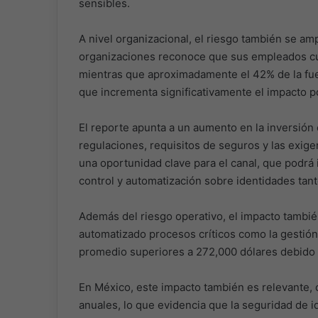
sensibles.
A nivel organizacional, el riesgo también se am
organizaciones reconoce que sus empleados cue
mientras que aproximadamente el 42% de la fuer
que incrementa significativamente el impacto p
El reporte apunta a un aumento en la inversión
regulaciones, requisitos de seguros y las exig
una oportunidad clave para el canal, que podrá 
control y automatización sobre identidades t
Además del riesgo operativo, el impacto tambié
automatizado procesos críticos como la gestión 
promedio superiores a 272,000 dólares debido a 
En México, este impacto también es relevante, 
anuales, lo que evidencia que la seguridad de i