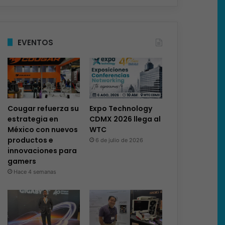
EVENTOS
Cougar refuerza su
Expo Technology
estrategia en
CDMX 2026 llega al
México con nuevos
WTC
productos e
6 de julio de 2026
innovaciones para
gamers
Hace 4 semanas