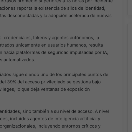
retrasos promedio superiores a 13 horas por incidente
iones reporta la existencia de silos de identidad,
tas desconectadas y la adopción acelerada de nuevas
s, credenciales, tokens y agentes autónomos, la
ntrados únicamente en usuarios humanos, resulta
ón hacia plataformas de seguridad impulsadas por IA,
as automatizados.
giados sigue siendo uno de los principales puntos de
 del 39% del acceso privilegiado se gestiona bajo
vileges, lo que deja ventanas de exposición
ntidades, sino también a su nivel de acceso. A nivel
s, incluidos agentes de inteligencia artificial y
organizacionales, incluyendo entornos críticos y