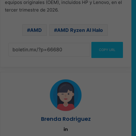
equipos originales (OEM), incluidos HP y Lenovo, en el
tercer trimestre de 2026.
AMD
AMD Ryzen AI Halo
COPY URL
Brenda Rodriguez
LinkedIn