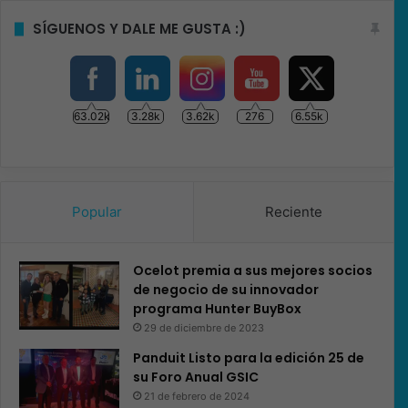
SÍGUENOS Y DALE ME GUSTA :)
63.02k
3.28k
3.62k
276
6.55k
Popular
Reciente
Ocelot premia a sus mejores socios
de negocio de su innovador
programa Hunter BuyBox
29 de diciembre de 2023
Panduit Listo para la edición 25 de
su Foro Anual GSIC
21 de febrero de 2024