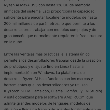
Ryzen AI Max+ 395 con hasta 128 GB de memoria
unificada del sistema. Esto proporciona la capacidad
suficiente para ejecutar localmente modelos de hasta
200 mil millones de parámetros, lo que permite a los
desarrolladores trabajar con modelos complejos y de
gran tamaño que normalmente requieren infraestructura
en la nube.
Entre las ventajas más prácticas, el sistema único
permite a los desarrolladores trabajar desde la creación
de prototipos y el ajuste fino en Linux hasta la
implementación en Windows. La plataforma de
desarrollo Ryzen AI Halo funciona con los marcos y
herramientas que los desarrolladores ya utilizan
(PyTorch, vLLM, llama.cpp, Ollama, ComfyUI y LM Studio)
y está optimizada para el software AMD ROCm, que
admite grandes modelos de lenguaje, modelos de
difusión y flujos de trabajo de agentes localmente en un