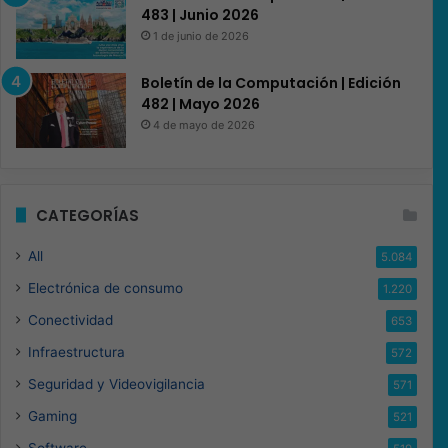
483 | Junio 2026
1 de junio de 2026
Boletín de la Computación | Edición
482 | Mayo 2026
4 de mayo de 2026
CATEGORÍAS
All
5.084
Electrónica de consumo
1.220
Conectividad
653
Infraestructura
572
Seguridad y Videovigilancia
571
Gaming
521
Software