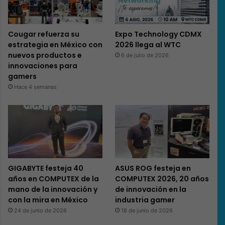
Cougar refuerza su
Expo Technology CDMX
estrategia en México con
2026 llega al WTC
nuevos productos e
6 de julio de 2026
innovaciones para
gamers
Hace 4 semanas
GIGABYTE festeja 40
ASUS ROG festeja en
años en COMPUTEX de la
COMPUTEX 2026, 20 años
mano de la innovación y
de innovación en la
con la mira en México
industria gamer
24 de junio de 2026
18 de junio de 2026