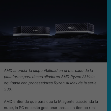
AMD anuncia la disponibilidad en el mercado de la
plataforma para desarrolladores AMD Ryzen AI Halo,
equipada con procesadores Ryzen AI Max de la serie
300.
AMD entiende que para que la IA agente trascienda la
nube, la PC necesita gestionar tareas en tiempo real