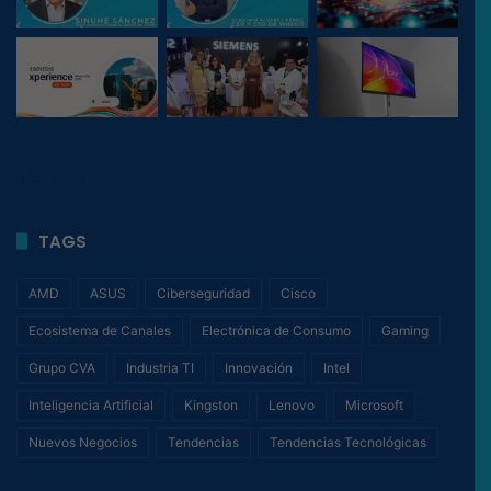
120
, 1
TAGS
AMD
ASUS
Ciberseguridad
Cisco
Ecosistema de Canales
Electrónica de Consumo
Gaming
Grupo CVA
Industria TI
Innovación
Intel
Inteligencia Artificial
Kingston
Lenovo
Microsoft
Nuevos Negocios
Tendencias
Tendencias Tecnológicas