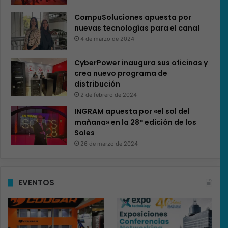
CompuSoluciones apuesta por
nuevas tecnologías para el canal
4 de marzo de 2024
CyberPower inaugura sus oficinas y
crea nuevo programa de
distribución
2 de febrero de 2024
INGRAM apuesta por «el sol del
mañana» en la 28ª edición de los
Soles
26 de marzo de 2024
EVENTOS