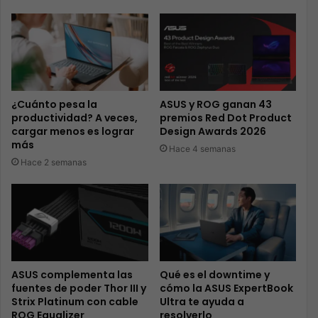
¿Cuánto pesa la
ASUS y ROG ganan 43
productividad? A veces,
premios Red Dot Product
cargar menos es lograr
Design Awards 2026
más
Hace 4 semanas
Hace 2 semanas
ASUS complementa las
Qué es el downtime y
fuentes de poder Thor III y
cómo la ASUS ExpertBook
Strix Platinum con cable
Ultra te ayuda a
ROG Equalizer
resolverlo