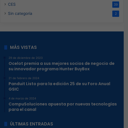
CES
39
Sin categoría
2
MÁS VISTAS
29 de diciembre de 2023
Ocelot premia a sus mejores socios de negocio de
su innovador programa Hunter BuyBox
21 de febrero de 2024
Panduit Listo para la edición 25 de su Foro Anual
GSIC
4 de marzo de 2024
CompuSoluciones apuesta por nuevas tecnologías
para el canal
ÚLTIMAS ENTRADAS