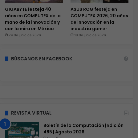
GIGABYTE festeja 40
ASUS ROG festeja en
años en COMPUTEX de la
COMPUTEX 2026, 20 años
mano de la innovación y
de innovación en la
con la mira en México
industria gamer
24 de junio de 2026
18 de junio de 2026
BÚSCANOS EN FACEBOOK
REVISTA VIRTUAL
Boletín de la Computación | Edición
485 | Agosto 2026