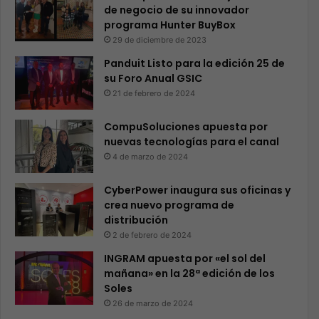
de negocio de su innovador
programa Hunter BuyBox
29 de diciembre de 2023
Panduit Listo para la edición 25 de
su Foro Anual GSIC
21 de febrero de 2024
CompuSoluciones apuesta por
nuevas tecnologías para el canal
4 de marzo de 2024
CyberPower inaugura sus oficinas y
crea nuevo programa de
distribución
2 de febrero de 2024
INGRAM apuesta por «el sol del
mañana» en la 28ª edición de los
Soles
26 de marzo de 2024