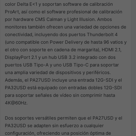
color Delta E<1 y soportan software de calibración
ProArt, así como el software profesional de calibración
por hardware CMS Calman y Light Illusion. Ambos
monitores también ofrecen una variedad de opciones de
conectividad, incluyendo dos puertos Thunderbolt 4
(uno compatible con Power Delivery de hasta 96 vatios y
el otro con soporte en cadena de margarita), HDMI 2.1,
DisplayPort 2.1 y un hub USB 3.2 integrado con dos
puertos USB Tipo-A y uno USB Tipo-C para soportar
una amplia variedad de dispositivos y periféricos.
Además, el PA27USD incluye una entrada 12G-SDI y el
PA32USD está equipado con entradas dobles 12G-SDI
para soportar señales de vídeo sin comprimir hasta
4K@60Hz.
Dos soportes versátiles permiten que el PA27USD y el
PA32USD se adapten sin esfuerzo a cualquier
configuración, ofreciendo una posición óptima de