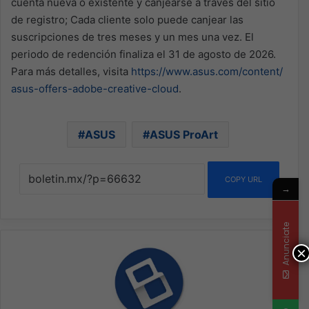
cuenta nueva o existente y canjearse a través del sitio
de registro; Cada cliente solo puede canjear las
suscripciones de tres meses y un mes una vez. El
periodo de redención finaliza el 31 de agosto de 2026.
Para más detalles, visita
https://www.asus.com/content/
asus-offers-adobe-creative-
cloud
.
ASUS
ASUS ProArt
COPY URL
→
Anunciate
×