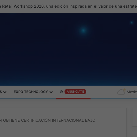
 Retail Workshop 2026, una edición inspirada en el valor de una estrat
S
EXPO TECHNOLOGY
✆
ANUNCIATE
Mexic
ON OBTIENE CERTIFICACIÓN INTERNACIONAL BAJO