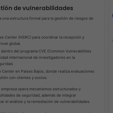
stión de vulnerabilidades
 una estructura formal para la gestión de riesgos de
se Center (HSRC) para coordinar la recepción y
ivel global.
 dentro del programa CVE (Common Vulnerabilities
dad internacional de investigadores en la
guridad.
 Center en Países Bajos, donde realiza evaluaciones
tión con clientes y socios.
 la empresa opera mecanismos estructurados y
ebilidades de seguridad, además de integrar
r el análisis y la remediación de vulnerabilidades.