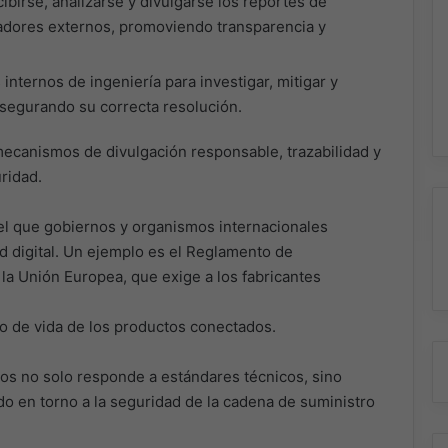
birse, analizarse y divulgarse los reportes de
gadores externos, promoviendo transparencia y
nternos de ingeniería para investigar, mitigar y
 asegurando su correcta resolución.
ecanismos de divulgación responsable, trazabilidad y
ridad.
el que gobiernos y organismos internacionales
d digital. Un ejemplo es el Reglamento de
 la Unión Europea, que exige a los fabricantes
lo de vida de los productos conectados.
dos no solo responde a estándares técnicos, sino
do en torno a la seguridad de la cadena de suministro