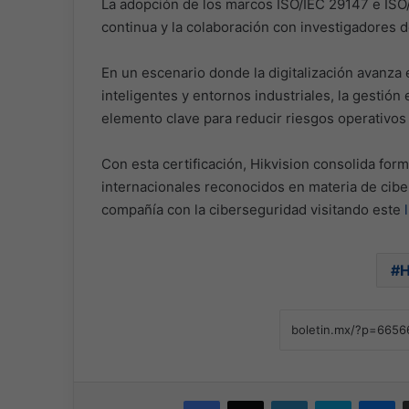
La adopción de los marcos ISO/IEC 29147 e ISO
continua y la colaboración con investigadores 
En un escenario donde la digitalización avanza 
inteligentes y entornos industriales, la gestión
elemento clave para reducir riesgos operativos 
Con esta certificación, Hikvision consolida fo
internacionales reconocidos en materia de cib
compañía con la ciberseguridad visitando este
H
Facebook
X
LinkedIn
Skype
Me