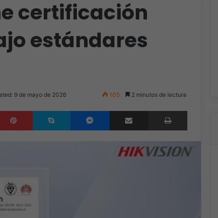
e certificación
ajo estándares
ated: 9 de mayo de 2026
105
2 minutos de lectura
inkedIn
Pinterest
Skype
Messenger
Compartir por correo electrónico
Imprimir