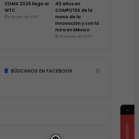
CDMX 2026 llega al
40 años en
WTC
COMPUTEX de la
mano de la
6 de julio de 2026
innovación y con la
mira en México
24 de junio de 2026
BÚSCANOS EN FACEBOOK
→
Anunciate