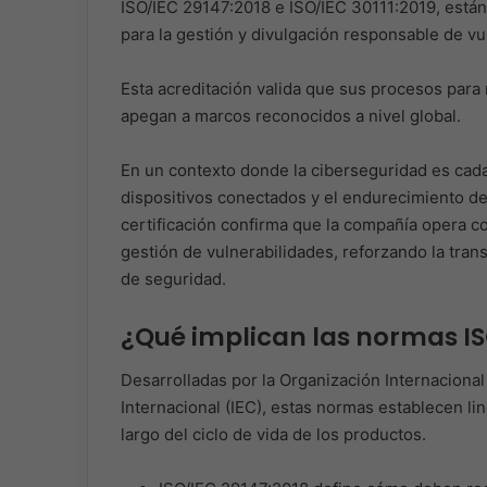
ISO/IEC 29147:2018 e ISO/IEC 30111:2019, está
para la gestión y divulgación responsable de v
Esta acreditación valida que sus procesos para 
apegan a marcos reconocidos a nivel global.
En un contexto donde la ciberseguridad es cada
dispositivos conectados y el endurecimiento de 
certificación confirma que la compañía opera co
gestión de vulnerabilidades, reforzando la trans
de seguridad.
¿Qué implican las normas ISO
Desarrolladas por la Organización Internacional
Internacional (IEC), estas normas establecen li
largo del ciclo de vida de los productos.