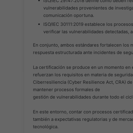
ISO/IEC 29147:2018 define cómo deben reci
vulnerabilidades provenientes de investi
comunicación oportuna.
ISO/IEC 30111:2019 establece los procesos i
verificar las vulnerabilidades detectadas,
En conjunto, ambos estándares fortalecen los m
respuesta estructurada ante incidentes de segu
La certificación se produce en un momento en 
refuerzan los requisitos en materia de segurida
Ciberresiliencia (Cyber Resilience Act, CRA) de
mantener procesos formales de
gestión de vulnerabilidades durante todo el cic
En este entorno, contar con procesos certifica
también a expectativas regulatorias y de merca
tecnológica.