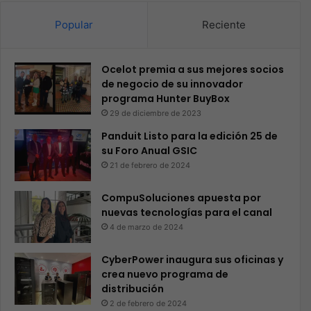
Popular
Reciente
Ocelot premia a sus mejores socios
de negocio de su innovador
programa Hunter BuyBox
29 de diciembre de 2023
Panduit Listo para la edición 25 de
su Foro Anual GSIC
21 de febrero de 2024
CompuSoluciones apuesta por
nuevas tecnologías para el canal
4 de marzo de 2024
CyberPower inaugura sus oficinas y
crea nuevo programa de
distribución
2 de febrero de 2024