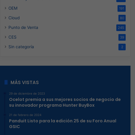
OEM
191
Cloud
80
Punto de Venta
245
CES
39
Sin categoría
2
MÁS VISTAS
29 de diciembre de 2023
Ocelot premia a sus mejores socios de negocio de
su innovador programa Hunter BuyBox
21 de febrero de 2024
Panduit Listo para la edición 25 de su Foro Anual
GSIC