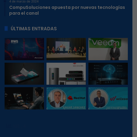
4 de marzo de 2024
CompuSoluciones apuesta por nuevas tecnologías
para el canal
ÚLTIMAS ENTRADAS
102
, 4