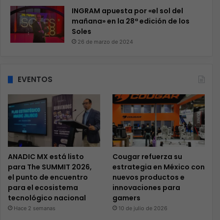
INGRAM apuesta por «el sol del
mañana» en la 28ª edición de los
Soles
26 de marzo de 2024
EVENTOS
ANADIC MX está listo
Cougar refuerza su
para The SUMMIT 2026,
estrategia en México con
el punto de encuentro
nuevos productos e
para el ecosistema
innovaciones para
tecnológico nacional
gamers
Hace 2 semanas
10 de julio de 2026