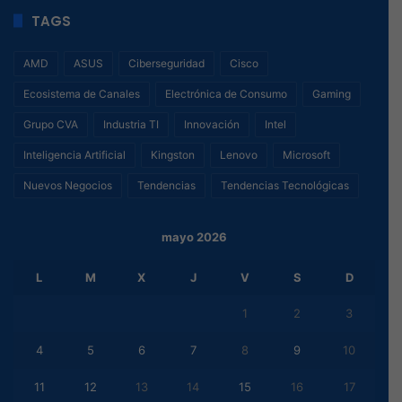
TAGS
AMD
ASUS
Ciberseguridad
Cisco
Ecosistema de Canales
Electrónica de Consumo
Gaming
Grupo CVA
Industria TI
Innovación
Intel
Inteligencia Artificial
Kingston
Lenovo
Microsoft
Nuevos Negocios
Tendencias
Tendencias Tecnológicas
mayo 2026
L
M
X
J
V
S
D
1
2
3
4
5
6
7
8
9
10
11
12
13
14
15
16
17