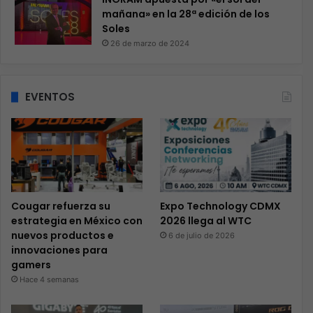
mañana» en la 28ª edición de los
Soles
26 de marzo de 2024
EVENTOS
Cougar refuerza su
Expo Technology CDMX
estrategia en México con
2026 llega al WTC
nuevos productos e
6 de julio de 2026
innovaciones para
gamers
Hace 4 semanas