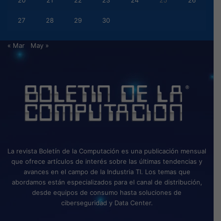
20
21
22
23
24
25
26
27
28
29
30
« Mar
May »
La revista Boletín de la Computación es una publicación mensual
que ofrece artículos de interés sobre las últimas tendencias y
avances en el campo de la Industria TI. Los temas que
abordamos están especializados para el canal de distribución,
desde equipos de consumo hasta soluciones de
ciberseguridad y Data Center.