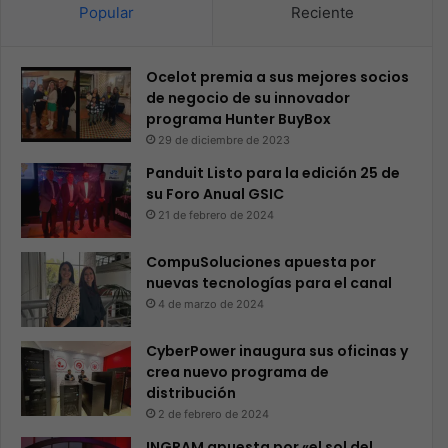
Popular
Reciente
Ocelot premia a sus mejores socios
de negocio de su innovador
programa Hunter BuyBox
29 de diciembre de 2023
Panduit Listo para la edición 25 de
su Foro Anual GSIC
21 de febrero de 2024
CompuSoluciones apuesta por
nuevas tecnologías para el canal
4 de marzo de 2024
CyberPower inaugura sus oficinas y
crea nuevo programa de
distribución
2 de febrero de 2024
INGRAM apuesta por «el sol del