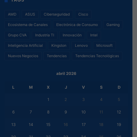
AMD
ASUS
Ciberseguridad
Cisco
Ecosistema de Canales
Electrónica de Consumo
Gaming
Grupo CVA
Industria TI
Innovación
Intel
Inteligencia Artificial
Kingston
Lenovo
Microsoft
Nuevos Negocios
Tendencias
Tendencias Tecnológicas
abril 2026
L
M
X
J
V
S
D
1
2
3
4
5
6
7
8
9
10
11
12
13
14
15
16
17
18
19