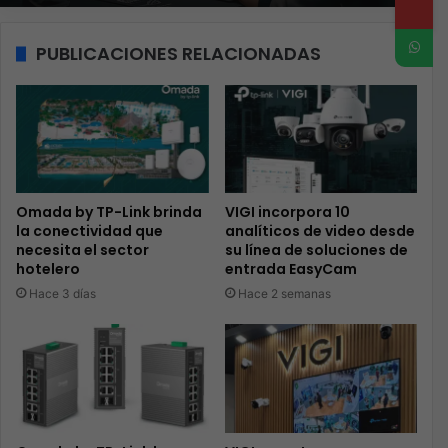
PUBLICACIONES RELACIONADAS
Omada by TP-Link brinda
VIGI incorpora 10
la conectividad que
analíticos de video desde
necesita el sector
su línea de soluciones de
hotelero
entrada EasyCam
Hace 3 días
Hace 2 semanas