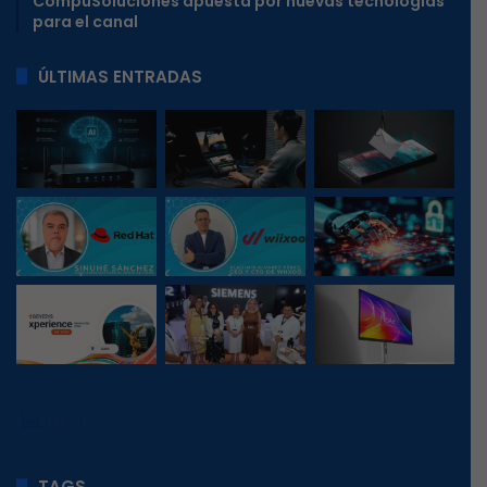
CompuSoluciones apuesta por nuevas tecnologías
para el canal
ÚLTIMAS ENTRADAS
118
, 1
TAGS