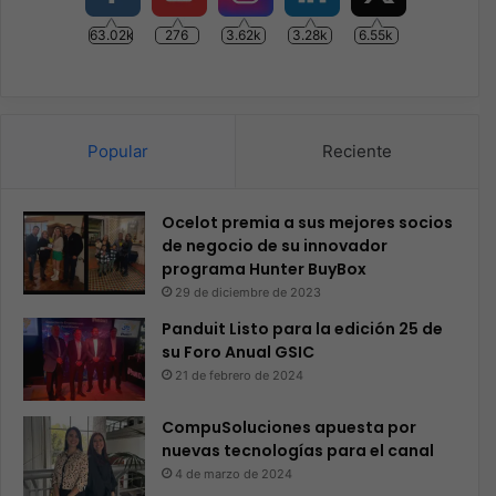
63.02k
276
3.62k
3.28k
6.55k
Popular
Reciente
Ocelot premia a sus mejores socios
de negocio de su innovador
programa Hunter BuyBox
29 de diciembre de 2023
Panduit Listo para la edición 25 de
su Foro Anual GSIC
21 de febrero de 2024
CompuSoluciones apuesta por
nuevas tecnologías para el canal
4 de marzo de 2024