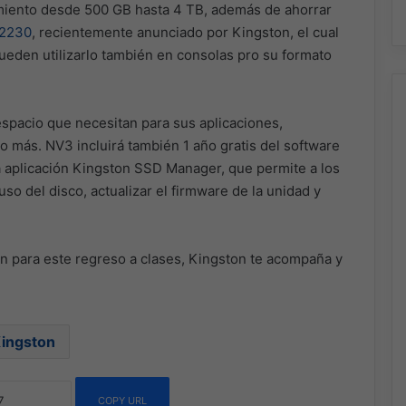
iento desde 500 GB hasta 4 TB, además de ahorrar
 2230
, recientemente anunciado por Kingston, el cual
ueden utilizarlo también en consolas pro su formato
espacio que necesitan para sus aplicaciones,
 más. NV3 incluirá también 1 año gratis del software
a aplicación Kingston SSD Manager, que permite a los
uso del disco, actualizar el firmware de la unidad y
ón para este regreso a clases, Kingston te acompaña y
ingston
COPY URL