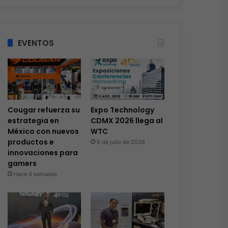
EVENTOS
Cougar refuerza su
Expo Technology
estrategia en
CDMX 2026 llega al
México con nuevos
WTC
productos e
6 de julio de 2026
innovaciones para
gamers
Hace 4 semanas