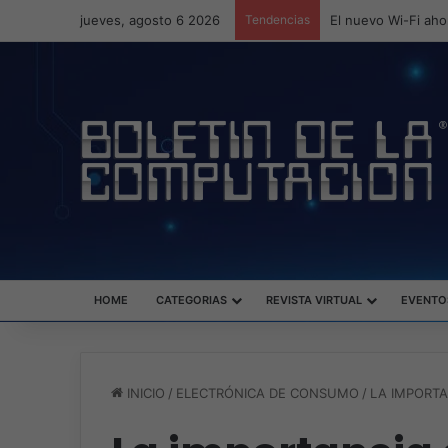
jueves, agosto 6 2026
Tendencias
ASUS redefine la p
HOME
CATEGORIAS
REVISTA VIRTUAL
EVENTO
INICIO
/
ELECTRÓNICA DE CONSUMO
/
LA IMPORTA