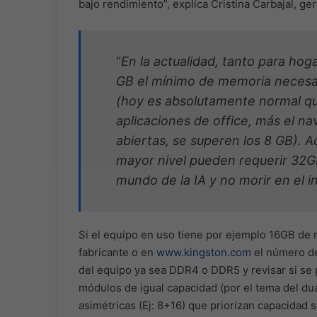
bajo rendimiento”, explica Cristina Carbajal, g
“
En la actualidad, tanto para hog
GB el mínimo de memoria necesar
(hoy es absolutamente normal que
aplicaciones de office, más el 
abiertas, se superen los 8 GB). 
mayor nivel pueden requerir 32GB
mundo de la IA y no morir en el i
Si el equipo en uso tiene por ejemplo 16GB de 
fabricante o en
www.kingston.com
el número de
del equipo ya sea DDR4 o DDR5 y revisar si se 
módulos de igual capacidad (por el tema del du
asimétricas (Ej: 8+16) que priorizan capacidad