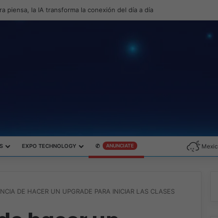
roductividad y el gaming con la experiencia Duo
S
EXPO TECHNOLOGY
✆
ANUNCIATE
Mexic
NCIA DE HACER UN UPGRADE PARA INICIAR LAS CLASES