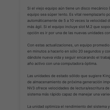
Si el viejo equipo aún tiene un disco mecánico 
equipo sea súper lento. Es vital reemplazarlo 
automáticamente de 5 a 10 veces la velocidad d
más ágil. Si el equipo incluye slot M.2 que so
opción es ir por una de las nuevas unidades c
Con estas actualizaciones, un equipo promedio
en minutos a hacerlo en sólo 20 segundos y con
dándole nueva vida y seguir encarando el traba
año activo con una computadora óptima.
Las unidades de estado sólido que sugiere Kin
de almacenamiento de próxima generación imp
NV3 ofrece velocidades de lectura/escritura de
sistema más rápido capaz de manejar una varied
La unidad optimiza el rendimiento del sistema y