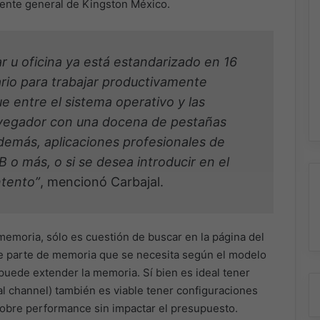
erente general de Kingston México.
ar u oficina ya está estandarizado en 16
io para trabajar productivamente
 entre el sistema operativo y las
navegador con una docena de pestañas
Además, aplicaciones profesionales de
 o más, o si se desea introducir en el
ntento”
, mencionó Carbajal.
memoria, sólo es cuestión de buscar en la página del
 parte de memoria que se necesita según el modelo
puede extender la memoria. Sí bien es ideal tener
al channel) también es viable tener configuraciones
 sobre performance sin impactar el presupuesto.