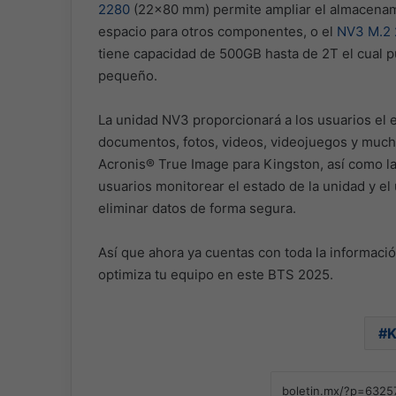
2280
(22×80 mm) permite ampliar el almacenam
espacio para otros componentes, o el
NV3 M.2
tiene capacidad de 500GB hasta de 2T el cual p
pequeño.
La unidad NV3 proporcionará a los usuarios el 
documentos, fotos, videos, videojuegos y mucho
Acronis® True Image para Kingston, así como l
usuarios monitorear el estado de la unidad y el 
eliminar datos de forma segura.
Así que ahora ya cuentas con toda la informaci
optimiza tu equipo en este BTS 2025.
K