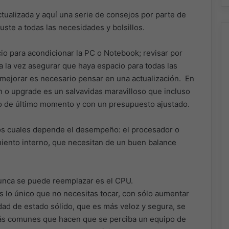
tualizada y aquí una serie de consejos por parte de
uste a todas las necesidades y bolsillos.
io para acondicionar la PC o Notebook; revisar por
 la vez asegurar que haya espacio para todas las
 mejorar es necesario pensar en una actualización. En
ión o upgrade es un salvavidas maravilloso que incluso
o de último momento y con un presupuesto ajustado.
os cuales depende el desempeño: el procesador o
ento interno, que necesitan de un buen balance
nunca se puede reemplazar es el CPU.
s lo único que no necesitas tocar, con sólo aumentar
idad de estado sólido, que es más veloz y segura, se
más comunes que hacen que se perciba un equipo de