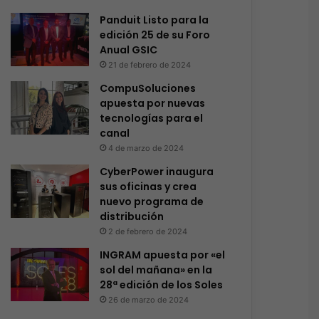
Panduit Listo para la
edición 25 de su Foro
Anual GSIC
21 de febrero de 2024
CompuSoluciones
apuesta por nuevas
tecnologías para el
canal
4 de marzo de 2024
CyberPower inaugura
sus oficinas y crea
nuevo programa de
distribución
2 de febrero de 2024
INGRAM apuesta por «el
sol del mañana» en la
28ª edición de los Soles
26 de marzo de 2024