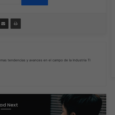
ssenger
Compartir por correo electrónico
Imprimir
timas tendencias y avances en el campo de la Industria TI
m
ad Next