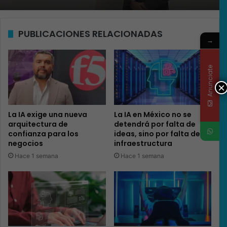
PUBLICACIONES RELACIONADAS
→
Anunciate
×
La IA exige una nueva
La IA en México no se
arquitectura de
detendrá por falta de
confianza para los
ideas, sino por falta de
negocios
infraestructura
Hace 1 semana
Hace 1 semana