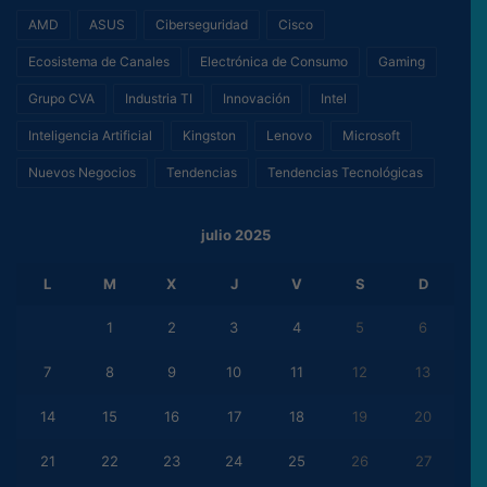
AMD
ASUS
Ciberseguridad
Cisco
Ecosistema de Canales
Electrónica de Consumo
Gaming
Grupo CVA
Industria TI
Innovación
Intel
Inteligencia Artificial
Kingston
Lenovo
Microsoft
Nuevos Negocios
Tendencias
Tendencias Tecnológicas
julio 2025
L
M
X
J
V
S
D
1
2
3
4
5
6
7
8
9
10
11
12
13
14
15
16
17
18
19
20
21
22
23
24
25
26
27