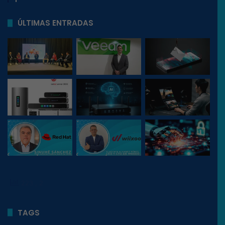
ÚLTIMAS ENTRADAS
223
, 2
TAGS