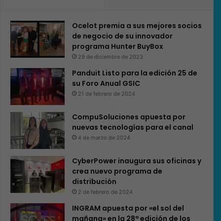
Ocelot premia a sus mejores socios
de negocio de su innovador
programa Hunter BuyBox
29 de diciembre de 2023
Panduit Listo para la edición 25 de
su Foro Anual GSIC
21 de febrero de 2024
CompuSoluciones apuesta por
nuevas tecnologías para el canal
4 de marzo de 2024
CyberPower inaugura sus oficinas y
crea nuevo programa de
distribución
2 de febrero de 2024
INGRAM apuesta por «el sol del
mañana» en la 28ª edición de los