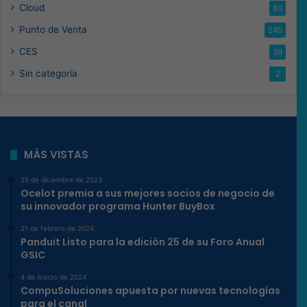
Cloud
80
Punto de Venta
245
CES
39
Sin categoría
2
MÁS VISTAS
29 de diciembre de 2023
Ocelot premia a sus mejores socios de negocio de
su innovador programa Hunter BuyBox
21 de febrero de 2024
Panduit Listo para la edición 25 de su Foro Anual
GSIC
4 de marzo de 2024
CompuSoluciones apuesta por nuevas tecnologías
para el canal