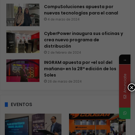
CompuSoluciones apuesta por
nuevas tecnologías para el canal
4 de marzo de 2024
CyberPower inaugura sus oficinas y
crea nuevo programa de
distribución
2 de febrero de 2024
→
INGRAM apuesta por «el sol del
mañana» en la 28ª edición de los
Soles
Anunciate
26 de marzo de 2024
×
EVENTOS