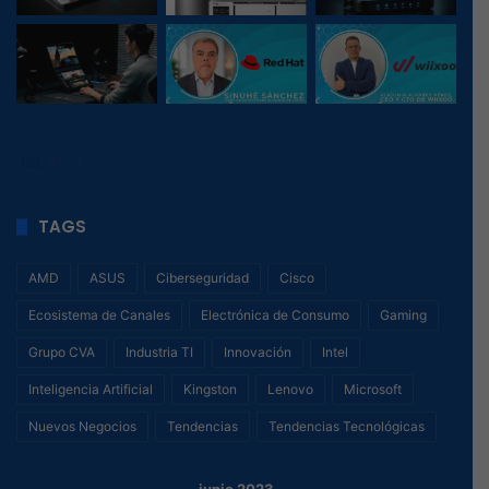
37
, 1
TAGS
AMD
ASUS
Ciberseguridad
Cisco
Ecosistema de Canales
Electrónica de Consumo
Gaming
Grupo CVA
Industria TI
Innovación
Intel
Inteligencia Artificial
Kingston
Lenovo
Microsoft
Nuevos Negocios
Tendencias
Tendencias Tecnológicas