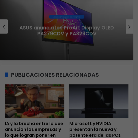
Gaming
ED
Lenovo impulsa la Esports World Cup
2026 como Socio Fundador
PUBLICACIONES RELACIONADAS
IA y la brecha entre lo que
Microsoft y NVIDIA
anuncian las empresas y
presentan la nueva y
lo que logran poner en
potente era de las PCs