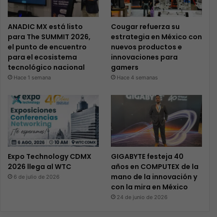
ANADIC MX está listo
Cougar refuerza su
para The SUMMIT 2026,
estrategia en México con
el punto de encuentro
nuevos productos e
para el ecosistema
innovaciones para
tecnológico nacional
gamers
Hace 1 semana
Hace 4 semanas
Expo Technology CDMX
GIGABYTE festeja 40
2026 llega al WTC
años en COMPUTEX de la
mano de la innovación y
6 de julio de 2026
con la mira en México
24 de junio de 2026