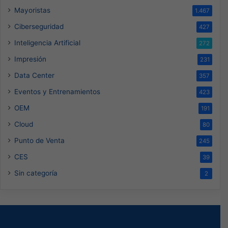
Mayoristas
1.467
Ciberseguridad
427
Inteligencia Artificial
272
Impresión
231
Data Center
357
Eventos y Entrenamientos
423
OEM
191
Cloud
80
Punto de Venta
245
CES
39
Sin categoría
2