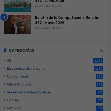
483 | Junio 2026
1 de junio de 2026
Boletín de la Computación | Edición
482 | Mayo 2026
4 de mayo de 2026
CATEGORÍAS
All
5.088
Electrónica de consumo
1.220
Conectividad
654
Infraestructura
572
Seguridad y Videovigilancia
571
Gaming
521
Software
519