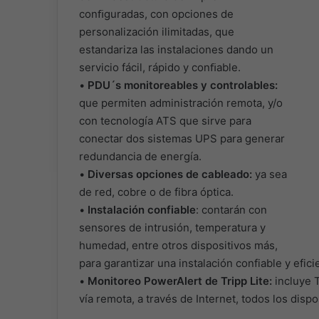
conﬁguradas, con opciones de
personalización ilimitadas, que
estandariza las instalaciones dando un
servicio fácil, rápido y conﬁable.
•
PDU´s monitoreables y controlables:
que permiten administración remota, y/o
con tecnología ATS que sirve para
conectar dos sistemas UPS para generar
redundancia de energía.
•
Diversas opciones de cableado:
ya sea
de red, cobre o de fibra óptica.
•
Instalación confiable
: contarán con
sensores de intrusión, temperatura y
humedad, entre otros dispositivos más,
para garantizar una instalación confiable y efici
•
Monitoreo PowerAlert de Tripp Lite:
incluye T
vía remota, a través de Internet, todos los dispo