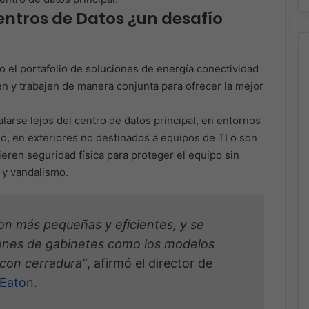
ntros de Datos ¿un desafío
o el portafolio de soluciones de energía conectividad
uen y trabajen de manera conjunta para ofrecer la mejor
larse lejos del centro de datos principal, en entornos
io, en exteriores no destinados a equipos de TI o son
ren seguridad física para proteger el equipo sin
 y vandalismo.
on más pequeñas y eﬁcientes, y se
iones de gabinetes como los modelos
con cerradura”
, afirmó el director de
Eaton.