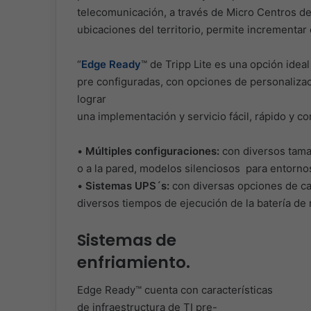
telecomunicación, a través de Micro Centros de
ubicaciones del territorio, permite incrementar
“
Edge Ready
™ de Tripp Lite es una opción ideal
pre configuradas, con opciones de personalizaci
lograr
una implementación y servicio fácil, rápido y co
•
Múltiples configuraciones:
con diversos tamañ
o a la pared, modelos silenciosos para entornos
•
Sistemas UPS´s:
con diversas opciones de ca
diversos tiempos de ejecución de la batería de 
Sistemas de
enfriamiento.
Edge Ready™ cuenta con características
de infraestructura de TI pre-