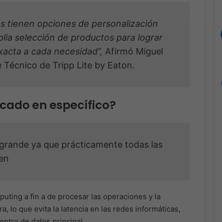
s tienen opciones de personalización
lia selección de productos para lograr
xacta a cada necesidad”,
Afirmó Miguel
 Técnico de Tripp Lite by Eaton.
cado en específico?
grande ya que prácticamente todas las
ren
ting a fin a de procesar las operaciones y la
, lo que evita la latencia en las redes informáticas,
entro de datos principal.