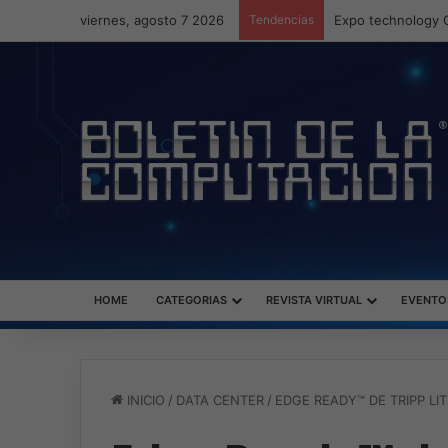
viernes, agosto 7 2026
Tendencias
Veeam nombra a F
HOME
CATEGORIAS
REVISTA VIRTUAL
EVENTO
INICIO
/
DATA CENTER
/
EDGE READY™ DE TRIPP LI