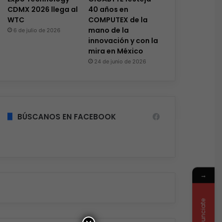
CDMX 2026 llega al
40 años en
WTC
COMPUTEX de la
mano de la
6 de julio de 2026
innovación y con la
mira en México
24 de junio de 2026
BÚSCANOS EN FACEBOOK
→
Anunciate