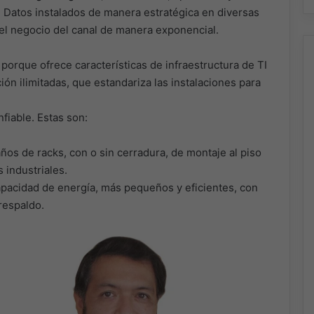
 Datos instalados de manera estratégica en diversas
 el negocio del canal de manera exponencial.
 porque ofrece características de infraestructura de TI
ón ilimitadas, que estandariza las instalaciones para
nfiable. Estas son:
os de racks, con o sin cerradura, de montaje al piso
 industriales.
pacidad de energía, más pequeños y eficientes, con
respaldo.