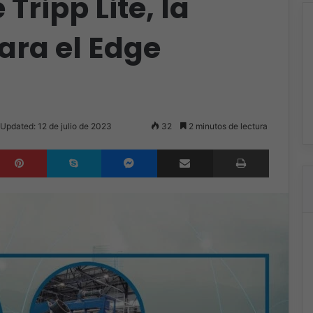
ripp Lite, la
ara el Edge
 Updated: 12 de julio de 2023
32
2 minutos de lectura
inkedIn
Pinterest
Skype
Messenger
Compartir por correo electrónico
Imprimir