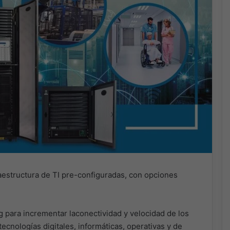
aestructura de TI pre-configuradas, con opciones
 para incrementar laconectividad y velocidad de los
ecnologías digitales, informáticas, operativas y de