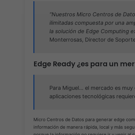
“Nuestros Micro Centros de Dato
ilimitadas compuesta por una amp
la solución de Edge Computing e
Monterrosas, Director de Soporte
Edge Ready ¿es para un mer
Para Miguel… el mercado es muy 
aplicaciones tecnológicas requie
Micro Centros de Datos para generar edge compu
información de manera rápida, local y más segura
porque la información no requiere ir y venir al c