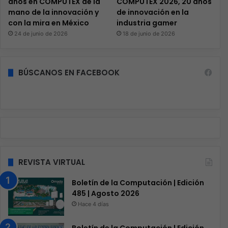
años en COMPUTEX de la
COMPUTEX 2026, 20 años
mano de la innovación y
de innovación en la
con la mira en México
industria gamer
24 de junio de 2026
18 de junio de 2026
BÚSCANOS EN FACEBOOK
REVISTA VIRTUAL
Boletín de la Computación | Edición
485 | Agosto 2026
Hace 4 días