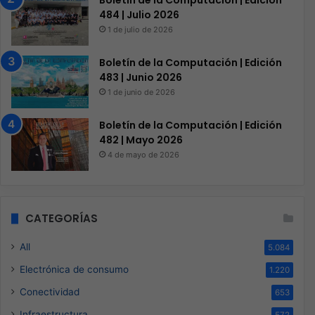
Boletín de la Computación | Edición
484 | Julio 2026
1 de julio de 2026
Boletín de la Computación | Edición
483 | Junio 2026
1 de junio de 2026
Boletín de la Computación | Edición
482 | Mayo 2026
4 de mayo de 2026
CATEGORÍAS
All
5.084
Electrónica de consumo
1.220
Conectividad
653
Infraestructura