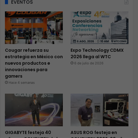
EVENTOS
Cougar refuerza su
Expo Technology CDMX
estrategia en México con
2026 llega al WTC
nuevos productos e
6 de julio de 2026
innovaciones para
gamers
Hace 4 semanas
GIGABYTE festeja 40
ASUS ROG festeja en