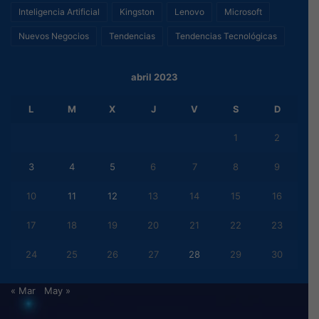
Inteligencia Artificial
Kingston
Lenovo
Microsoft
Nuevos Negocios
Tendencias
Tendencias Tecnológicas
abril 2023
L
M
X
J
V
S
D
1
2
3
4
5
6
7
8
9
10
11
12
13
14
15
16
17
18
19
20
21
22
23
24
25
26
27
28
29
30
« Mar
May »