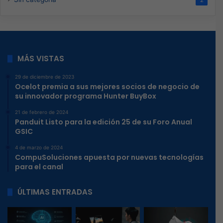
2
MÁS VISTAS
29 de diciembre de 2023
Ocelot premia a sus mejores socios de negocio de
su innovador programa Hunter BuyBox
21 de febrero de 2024
Panduit Listo para la edición 25 de su Foro Anual
GSIC
4 de marzo de 2024
CompuSoluciones apuesta por nuevas tecnologías
para el canal
ÚLTIMAS ENTRADAS