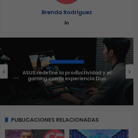
Brenda Rodriguez
LinkedIn
Ciberseguridad
El 73% de las empresas en LATAM
aseguran que el phishing sigue
funcionando
PUBLICACIONES RELACIONADAS