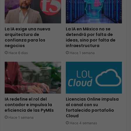
La IA exige una nueva
La IA en México no se
arquitectura de
detendrá por falta de
confianza para los
ideas, sino por falta de
negocios
infraestructura
Hace 6 días
Hace 1 semana
IA redefine el rol del
Licencias Online impulsa
contador e impulsa la
al canal con su
eficiencia de las PyMEs
fortalecido portafolio
Cloud
Hace 1 semana
Hace 4 semanas