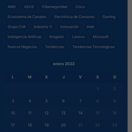
AMD
ASUS
Ciberseguridad
Cisco
Ecosistema de Canales
Electrónica de Consumo
Gaming
Grupo CVA
Industria TI
Innovación
Intel
Inteligencia Artificial
Kingston
Lenovo
Microsoft
Nuevos Negocios
Tendencias
Tendencias Tecnológicas
enero 2022
L
M
X
J
V
S
D
1
2
3
4
5
6
7
8
9
10
11
12
13
14
15
16
17
18
19
20
21
22
23