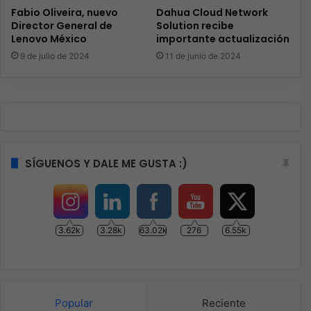
Fabio Oliveira, nuevo
Dahua Cloud Network
Director General de
Solution recibe
Lenovo México
importante actualización
9 de julio de 2024
11 de junio de 2024
SÍGUENOS Y DALE ME GUSTA :)
3.62k
3.28k
63.02k
276
6.55k
Popular
Reciente