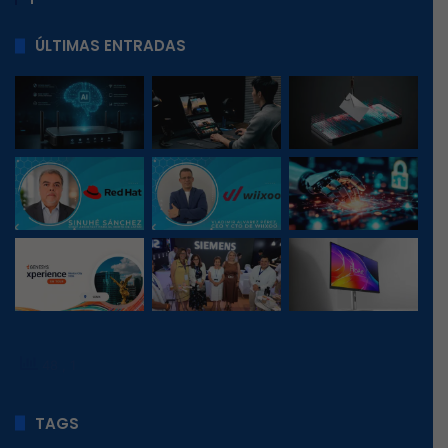
ÚLTIMAS ENTRADAS
48
, 1
TAGS