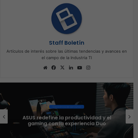
Staff Boletín
Artículos de interés sobre las últimas tendencias y avances en
el campo de la Industria TI
Sitio
Facebook
X
LinkedIn
YouTube
Instagram
web
Electrónica de consumo
ASUS redefine la productividad y el
gaming con la experiencia Duo