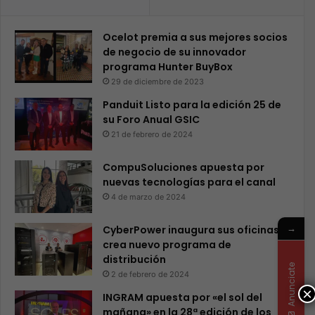
Ocelot premia a sus mejores socios
de negocio de su innovador
programa Hunter BuyBox
29 de diciembre de 2023
Panduit Listo para la edición 25 de
su Foro Anual GSIC
21 de febrero de 2024
CompuSoluciones apuesta por
nuevas tecnologías para el canal
4 de marzo de 2024
→
CyberPower inaugura sus oficinas y
crea nuevo programa de
distribución
Anunciate
2 de febrero de 2024
×
INGRAM apuesta por «el sol del
mañana» en la 28ª edición de los