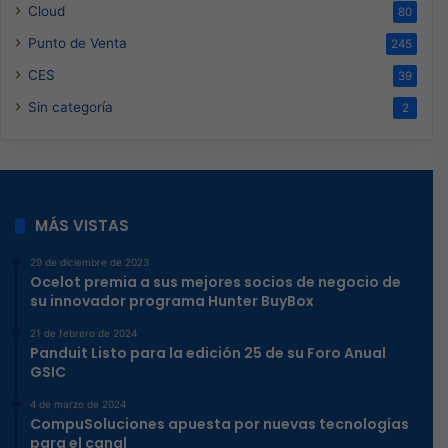
Cloud
80
Punto de Venta
245
CES
39
Sin categoría
2
MÁS VISTAS
29 de diciembre de 2023
Ocelot premia a sus mejores socios de negocio de
su innovador programa Hunter BuyBox
21 de febrero de 2024
Panduit Listo para la edición 25 de su Foro Anual
GSIC
4 de marzo de 2024
CompuSoluciones apuesta por nuevas tecnologías
para el canal