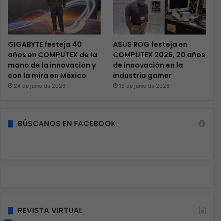
GIGABYTE festeja 40
ASUS ROG festeja en
años en COMPUTEX de la
COMPUTEX 2026, 20 años
mano de la innovación y
de innovación en la
con la mira en México
industria gamer
24 de junio de 2026
18 de junio de 2026
BÚSCANOS EN FACEBOOK
REVISTA VIRTUAL