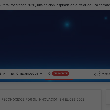
 Retail Workshop 2026, una edición inspirada en el valor de una estrat
S
EXPO TECHNOLOGY
✆
ANUNCIATE
Mexic
 RECONOCIDOS POR SU INNOVACIÓN EN EL CES 2022