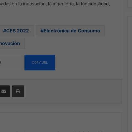
das en la innovación, la ingeniería, la funcionalidad,
CES 2022
Electrónica de Consumo
novación
COPY URL
ssenger
Compartir por correo electrónico
Imprimir