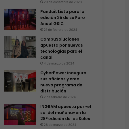
29 de diciembre de 2023
Panduit Listo para la
edición 25 de su Foro
Anual GSIC
21 de febrero de 2024
CompuSoluciones
apuesta por nuevas
tecnologías para el
canal
4 de marzo de 2024
CyberPower inaugura
sus oficinas y crea
nuevo programa de
distribución
2 de febrero de 2024
INGRAM apuesta por «el
sol del mañana» en la
28ª edición de los Soles
26 de marzo de 2024