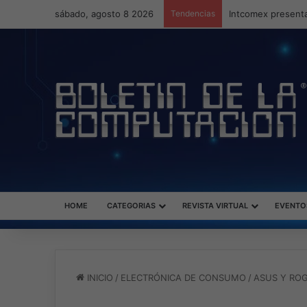
sábado, agosto 8 2026
Tendencias
Intcomex presenta
HOME
CATEGORIAS
REVISTA VIRTUAL
EVENTO
INICIO
/
ELECTRÓNICA DE CONSUMO
/
ASUS Y ROG