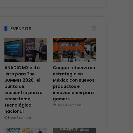
EVENTOS
ANADIC MX está
Cougar refuerza su
listo para The
estrategia en
SUMMIT 2026, el
México con nuevos
punto de
productos e
encuentro para el
innovaciones para
ecosistema
gamers
tecnológico
Hace 4 semanas
nacional
Hace 1 semana