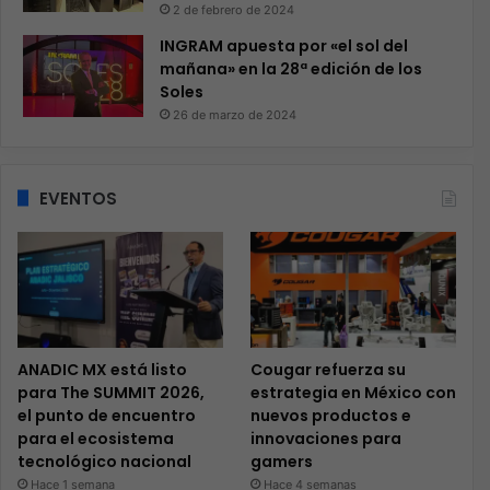
2 de febrero de 2024
INGRAM apuesta por «el sol del
mañana» en la 28ª edición de los
Soles
26 de marzo de 2024
EVENTOS
ANADIC MX está listo
Cougar refuerza su
para The SUMMIT 2026,
estrategia en México con
el punto de encuentro
nuevos productos e
para el ecosistema
innovaciones para
tecnológico nacional
gamers
Hace 1 semana
Hace 4 semanas