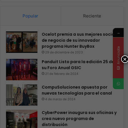
Popular
Reciente
→
Ocelot premia a sus mejores socios
de negocio de su innovador
programa Hunter BuyBox
Anunciate
29 de diciembre de 2023
×
Panduit Listo para la edición 25 de
su Foro Anual GSIC
21 de febrero de 2024
CompuSoluciones apuesta por
nuevas tecnologías para el canal
4 de marzo de 2024
CyberPower inaugura sus oficinas y
crea nuevo programa de
distribución