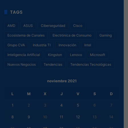
TAGS
AMD
ASUS
Ciberseguridad
Cisco
Ecosistema de Canales
Electrónica de Consumo
Gaming
Grupo CVA
Industria TI
Innovación
Intel
Inteligencia Artificial
Kingston
Lenovo
Microsoft
Nuevos Negocios
Tendencias
Tendencias Tecnológicas
noviembre 2021
L
M
X
J
V
S
D
1
2
3
4
5
6
7
8
9
10
11
12
13
14