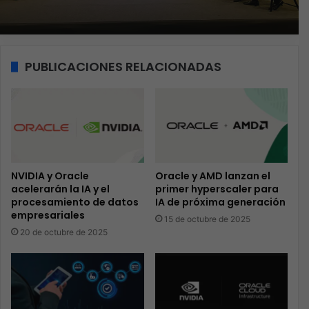
PUBLICACIONES RELACIONADAS
NVIDIA y Oracle
Oracle y AMD lanzan el
acelerarán la IA y el
primer hyperscaler para
procesamiento de datos
IA de próxima generación
empresariales
15 de octubre de 2025
20 de octubre de 2025