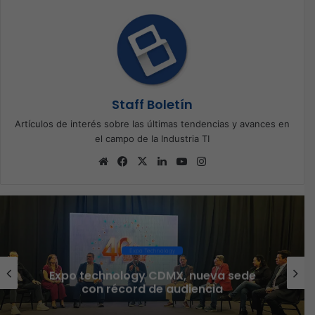
Staff Boletín
Artículos de interés sobre las últimas tendencias y avances en
el campo de la Industria TI
Sitio
Facebook
X
LinkedIn
YouTube
Instagram
web
Expo Technology
Expo technology CDMX, nueva sede
con récord de audiencia