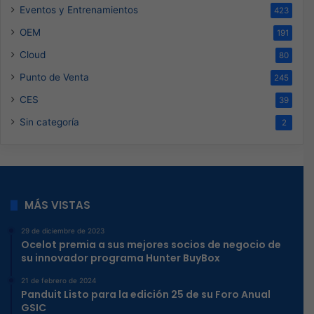
Eventos y Entrenamientos
423
OEM
191
Cloud
80
Punto de Venta
245
CES
39
Sin categoría
2
MÁS VISTAS
29 de diciembre de 2023
Ocelot premia a sus mejores socios de negocio de
su innovador programa Hunter BuyBox
21 de febrero de 2024
Panduit Listo para la edición 25 de su Foro Anual
GSIC