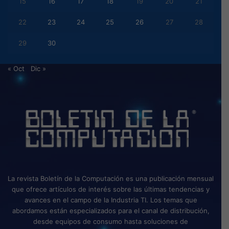
15
16
17
18
19
20
21
22
23
24
25
26
27
28
29
30
« Oct
Dic »
La revista Boletín de la Computación es una publicación mensual
que ofrece artículos de interés sobre las últimas tendencias y
avances en el campo de la Industria TI. Los temas que
abordamos están especializados para el canal de distribución,
desde equipos de consumo hasta soluciones de