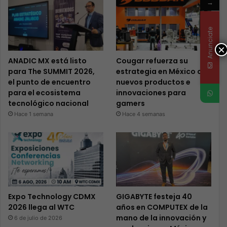
→
Anunciate
×
ANADIC MX está listo
Cougar refuerza su
para The SUMMIT 2026,
estrategia en México con
el punto de encuentro
nuevos productos e
para el ecosistema
innovaciones para
tecnológico nacional
gamers
Hace 1 semana
Hace 4 semanas
Expo Technology CDMX
GIGABYTE festeja 40
2026 llega al WTC
años en COMPUTEX de la
mano de la innovación y
6 de julio de 2026