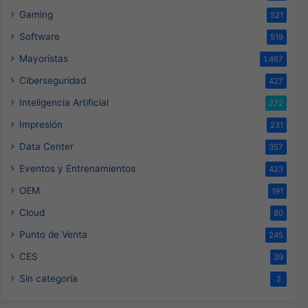
Gaming
521
Software
519
Mayoristas
1.467
Ciberseguridad
427
Inteligencia Artificial
272
Impresión
231
Data Center
357
Eventos y Entrenamientos
423
OEM
191
Cloud
80
Punto de Venta
245
CES
39
Sin categoría
2