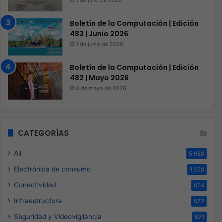
Boletín de la Computación | Edición
483 | Junio 2026
1 de junio de 2026
Boletín de la Computación | Edición
482 | Mayo 2026
4 de mayo de 2026
CATEGORÍAS
All
5.088
Electrónica de consumo
1.220
Conectividad
654
Infraestructura
572
Seguridad y Videovigilancia
571