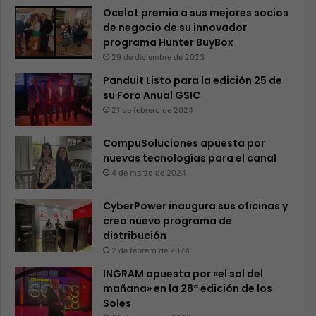
Ocelot premia a sus mejores socios
de negocio de su innovador
programa Hunter BuyBox
29 de diciembre de 2023
Panduit Listo para la edición 25 de
su Foro Anual GSIC
21 de febrero de 2024
CompuSoluciones apuesta por
nuevas tecnologías para el canal
4 de marzo de 2024
CyberPower inaugura sus oficinas y
crea nuevo programa de
distribución
2 de febrero de 2024
INGRAM apuesta por «el sol del
mañana» en la 28ª edición de los
Soles