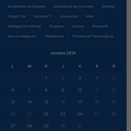
Ecosistema de Canales
Electrónica de Consumo
Gaming
Grupo CVA
Industria TI
Innovación
Intel
Inteligencia Artificial
Kingston
Lenovo
Microsoft
Nuevos Negocios
Tendencias
Tendencias Tecnológicas
octubre 2014
L
M
X
J
V
S
D
1
2
3
4
5
6
7
8
9
10
11
12
13
14
15
16
17
18
19
20
21
22
23
24
25
26
27
28
29
30
31