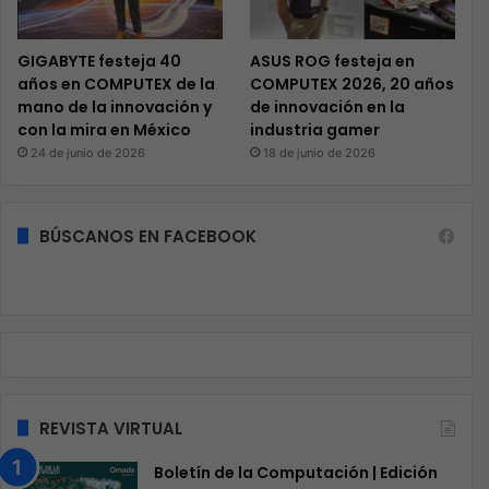
GIGABYTE festeja 40
ASUS ROG festeja en
años en COMPUTEX de la
COMPUTEX 2026, 20 años
mano de la innovación y
de innovación en la
con la mira en México
industria gamer
24 de junio de 2026
18 de junio de 2026
BÚSCANOS EN FACEBOOK
REVISTA VIRTUAL
Boletín de la Computación | Edición