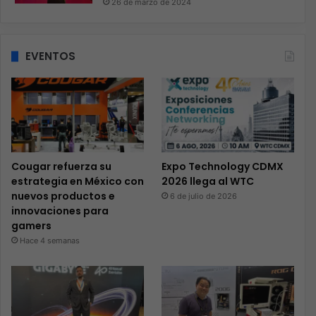
26 de marzo de 2024
EVENTOS
Cougar refuerza su
Expo Technology CDMX
estrategia en México con
2026 llega al WTC
nuevos productos e
6 de julio de 2026
innovaciones para
gamers
Hace 4 semanas