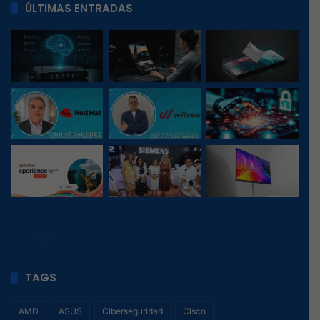
ÚLTIMAS ENTRADAS
42
, 1
TAGS
AMD
ASUS
Ciberseguridad
Cisco