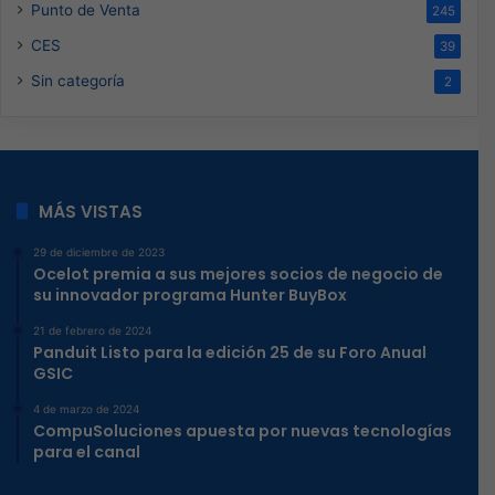
Punto de Venta
245
CES
39
Sin categoría
2
MÁS VISTAS
29 de diciembre de 2023
Ocelot premia a sus mejores socios de negocio de
su innovador programa Hunter BuyBox
21 de febrero de 2024
Panduit Listo para la edición 25 de su Foro Anual
GSIC
4 de marzo de 2024
CompuSoluciones apuesta por nuevas tecnologías
para el canal