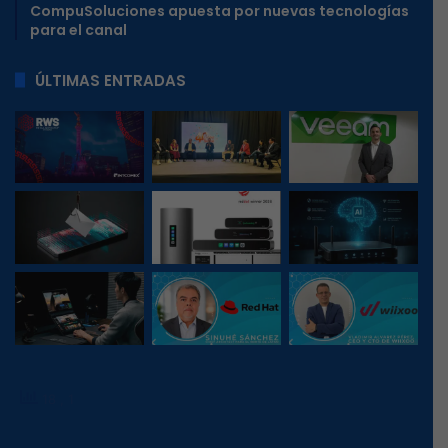
CompuSoluciones apuesta por nuevas tecnologías
para el canal
ÚLTIMAS ENTRADAS
18
, 1