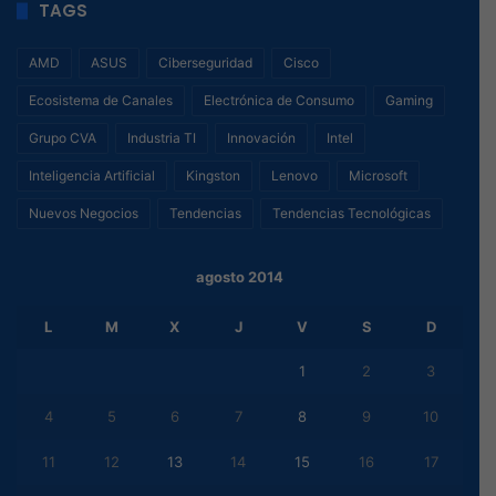
TAGS
AMD
ASUS
Ciberseguridad
Cisco
Ecosistema de Canales
Electrónica de Consumo
Gaming
Grupo CVA
Industria TI
Innovación
Intel
Inteligencia Artificial
Kingston
Lenovo
Microsoft
Nuevos Negocios
Tendencias
Tendencias Tecnológicas
agosto 2014
L
M
X
J
V
S
D
1
2
3
4
5
6
7
8
9
10
11
12
13
14
15
16
17