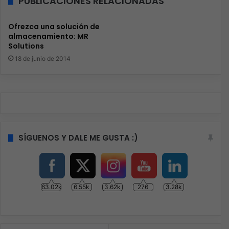
PUBLICACIONES RELACIONADAS
Ofrezca una solución de
almacenamiento: MR
Solutions
18 de junio de 2014
SÍGUENOS Y DALE ME GUSTA :)
63.02k
6.55k
3.62k
276
3.28k