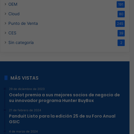
OEM
191
Cloud
80
Punto de Venta
245
CES
39
Sin categoría
2
MÁS VISTAS
29 de diciembre de 2023
Ocelot premia a sus mejores socios de negocio de
su innovador programa Hunter BuyBox
21 de febrero de 2024
Panduit Listo para la edición 25 de su Foro Anual
GSIC
4 de marzo de 2024