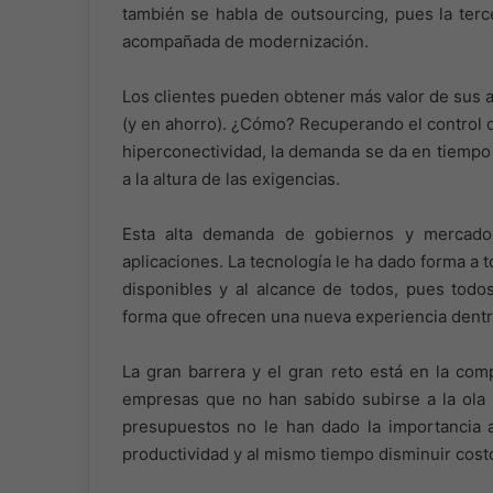
también se habla de outsourcing, pues la terc
acompañada de modernización.
Los clientes pueden obtener más valor de sus a
(y en ahorro). ¿Cómo? Recuperando el control de 
hiperconectividad, la demanda se da en tiempo 
a la altura de las exigencias.
Esta alta demanda de gobiernos y mercado
aplicaciones. La tecnología le ha dado forma a
disponibles y al alcance de todos, pues todos
forma que ofrecen una nueva experiencia dentr
La gran barrera y el gran reto está en la com
empresas que no han sabido subirse a la ola 
presupuestos no le han dado la importancia 
productividad y al mismo tiempo disminuir cost