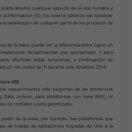
a prácticamente cualquier aspecto de la vida humana y
e la Información (TI), los nuevos caminos van tomando
 la satisfacción de cualquier parte de los procesos de
nce de la mano puede ser la diferencia entre lograr un
 simplemente desaprovechar esa oportunidad. Y para
er efectivas estas soluciones, a continuación se
ducir los costos de TI durante este dinámico 2014.
ctura x86
 los requerimientos más exigentes de las tendencias
Data. Incluso, para plataformas con base RISC, el
ue es confiable y está garantizado.
l poder de la nube, por ejemplo, hay plataformas que
as de trabajo de aplicaciones migradas de Unix a la