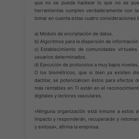
que no se pueda hackear lo que no se pued
herramientas cumplen verdaderamente con la
tomar en cuenta estas cuatro consideraciones b
a) Módulo de encriptación de datos.
b) Algoritmos para la dispersión de información 
c) Establecimiento de comunidades virtuales
usuarios determinados.
d) Ejecución de protocolos a muy bajos niveles,
O los biométricos, que si bien ya existen di
dactilar, se potencialicen éstos para efectos 
más rentables en TI están en el reconocimiento 
digitales y lectores vasculares.
«Ninguna organización está inmune a estos at
impacto y responderán, recuperarán y retomar
y exitosa», afirma la empresa.