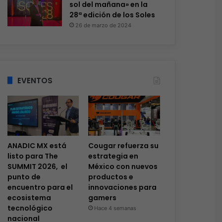
sol del mañana» en la
28ª edición de los Soles
26 de marzo de 2024
EVENTOS
ANADIC MX está
Cougar refuerza su
listo para The
estrategia en
SUMMIT 2026, el
México con nuevos
punto de
productos e
encuentro para el
innovaciones para
ecosistema
gamers
tecnológico
Hace 4 semanas
nacional