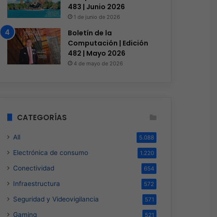
483 | Junio 2026
1 de junio de 2026
Boletín de la
Computación | Edición
482 | Mayo 2026
4 de mayo de 2026
CATEGORÍAS
All
5.088
Electrónica de consumo
1.220
Conectividad
654
Infraestructura
572
Seguridad y Videovigilancia
571
Gaming
521