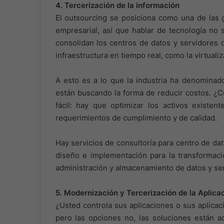
4. Tercerización de la información
El outsourcing se posiciona como una de las 
empresarial, así que hablar de tecnología no 
consolidan los centros de datos y servidores 
infraestructura en tiempo real, como la virtual
A esto es a lo que la industria ha denomina
están buscando la forma de reducir costos. ¿
fácil: hay que optimizar los activos existent
requerimientos de cumplimiento y de calidad.
Hay servicios de consultoría para centro de da
diseño e implementación para la transformaci
administración y almacenamiento de datos y ser
5. Modernización y Tercerización de la Aplica
¿Usted controla sus aplicaciones o sus aplicac
pero las opciones no, las soluciones están aq