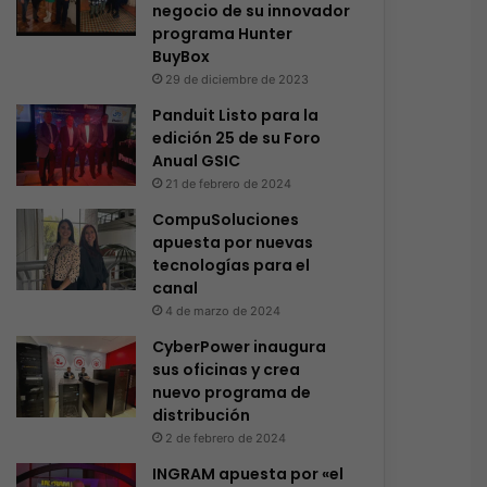
negocio de su innovador
programa Hunter
BuyBox
29 de diciembre de 2023
Panduit Listo para la
edición 25 de su Foro
Anual GSIC
21 de febrero de 2024
CompuSoluciones
apuesta por nuevas
tecnologías para el
canal
4 de marzo de 2024
CyberPower inaugura
sus oficinas y crea
nuevo programa de
distribución
2 de febrero de 2024
INGRAM apuesta por «el