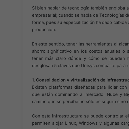
Si bien hablar de tecnología también engloba 
empresarial; cuando se habla de Tecnologías d
forma, pues su especialización ha dado cabida a
producción.
En este sentido, tener las herramientas al alca
ahorro significativo en los costos anuales o
tener más claro dónde y cómo se pueden hac
desglosan 5 claves que Unisys comparte para re
1. Consolidación y virtualización de infraestru
Existen plataformas diseñadas para lidiar con
que están dominando al mercado: Nube y Big 
camino que se percibe no sólo es seguro sino q
Con esta infraestructura se puede controlar e
permiten alojar Linux, Windows y algunas carg