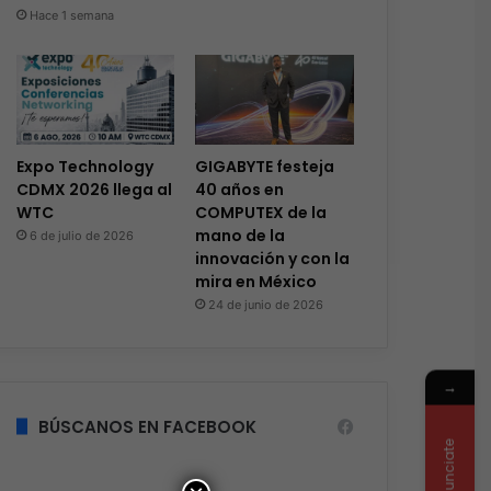
Hace 1 semana
Expo Technology
GIGABYTE festeja
CDMX 2026 llega al
40 años en
WTC
COMPUTEX de la
mano de la
6 de julio de 2026
innovación y con la
mira en México
24 de junio de 2026
→
BÚSCANOS EN FACEBOOK
Anunciate