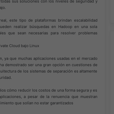
todas sus soluciones con los niveles de seguridad y
jo.
al, este tipo de plataformas brindan escalabilidad
 pueden realizar búsquedas en Hadoop en una sola
ales que sean necesarias para resolver problemas
ivate Cloud bajo Linux
ón, ya que muchas aplicaciones usadas en el mercado
ha demostrado ser una gran opción en cuestiones de
uitectura de los sistemas de separación es altamente
uridad.
ios cómo reducir los costos de una forma segura y es
plicaciones, a pesar de la renuencia que muestran
dimiento que solían no estar garantizados