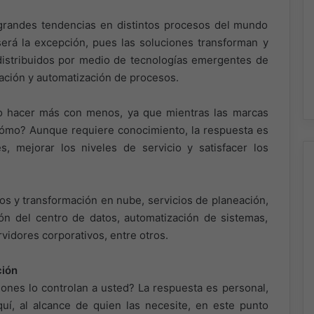
grandes tendencias en distintos procesos del mundo
será la excepción, pues las soluciones transforman y
distribuidos por medio de tecnologías emergentes de
ización y automatización de procesos.
do hacer más con menos, ya que mientras las marcas
Cómo? Aunque requiere conocimiento, la respuesta es
es, mejorar los niveles de servicio y satisfacer los
tos y transformación en nube, servicios de planeación,
ón del centro de datos, automatización de sistemas,
vidores corporativos, entre otros.
ción
iones lo controlan a usted? La respuesta es personal,
uí, al alcance de quien las necesite, en este punto