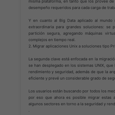
misma plataforma, en tanto que los provee de 
desempeño requeridos para cada carga de traba
Y en cuanto al Big Data aplicado al mundo re
extraordinaria para grandes soluciones: se
partición segura, agregando máquinas virtu
complejos en tiempo real.
2. Migrar aplicaciones Unix a soluciones tipo Pr
La segunda clave está enfocada en la migraci
se han desplegado en los sistemas UNIX, que 
rendimiento y seguridad, además de que la arq
eficiente y prevé un considerable grado de seg
Los usuarios están buscando por todos los med
por eso que ahora es posible migrar estas a
algunos sectores en torno a la seguridad y ren
.