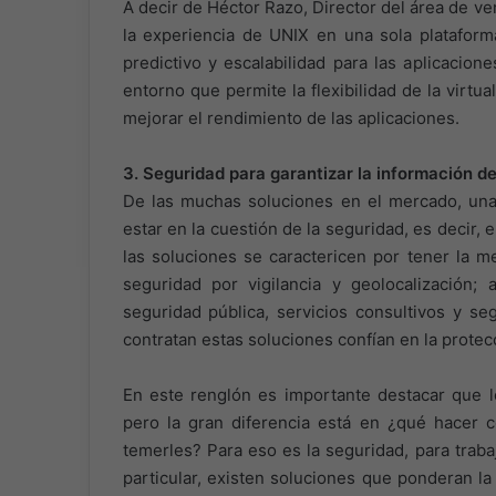
A decir de Héctor Razo, Director del área de v
la experiencia de UNIX en una sola plataform
predictivo y escalabilidad para las aplicacio
entorno que permite la flexibilidad de la virt
mejorar el rendimiento de las aplicaciones.
3. Seguridad para garantizar la información de
De las muchas soluciones en el mercado, una
estar en la cuestión de la seguridad, es decir, 
las soluciones se caractericen por tener la me
seguridad por vigilancia y geolocalización
seguridad pública, servicios consultivos y se
contratan estas soluciones confían en la protec
En este renglón es importante destacar que lo
pero la gran diferencia está en ¿qué hacer co
temerles? Para eso es la seguridad, para traba
particular, existen soluciones que ponderan l