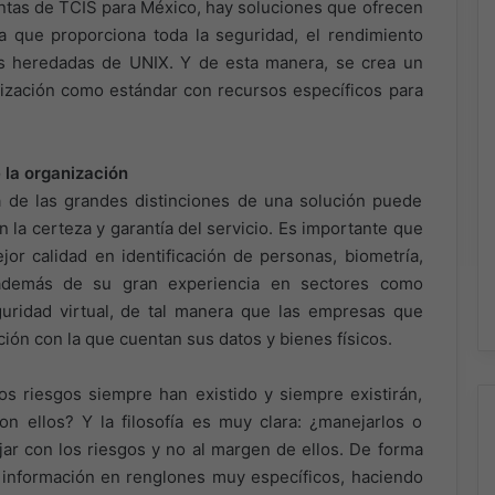
entas de TCIS para México, hay soluciones que ofrecen
a que proporciona toda la seguridad, el rendimiento
nes heredadas de UNIX. Y de esta manera, se crea un
ualización como estándar con recursos específicos para
 la organización
 de las grandes distinciones de una solución puede
en la certeza y garantía del servicio. Es importante que
jor calidad en identificación de personas, biometría,
; además de su gran experiencia en sectores como
guridad virtual, de tal manera que las empresas que
ción con la que cuentan sus datos y bienes físicos.
s riesgos siempre han existido y siempre existirán,
n ellos? Y la filosofía es muy clara: ¿manejarlos o
jar con los riesgos y no al margen de ellos. De forma
a información en renglones muy específicos, haciendo